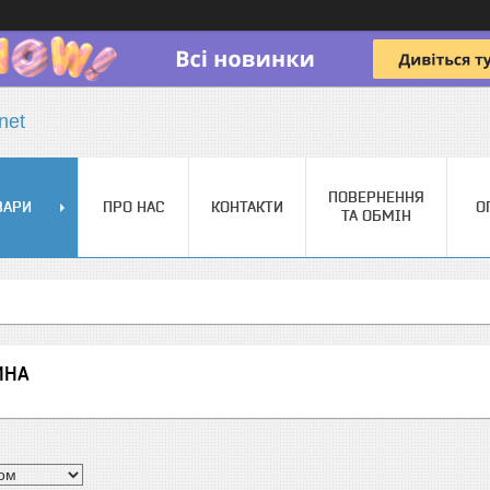
net
ПОВЕРНЕННЯ
ВАРИ
ПРО НАС
КОНТАКТИ
О
ТА ОБМІН
ИНА