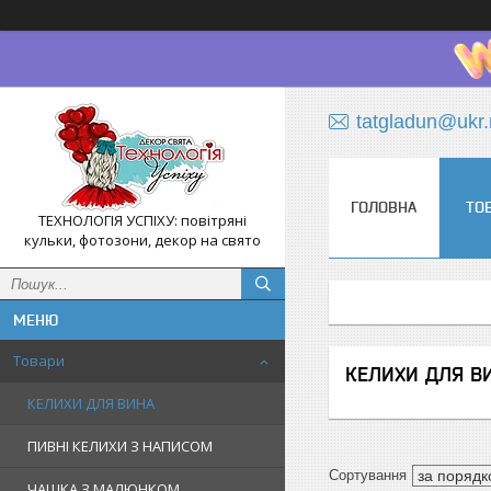
tatgladun@ukr.
ГОЛОВНА
ТО
ТЕХНОЛОГІЯ УСПІХУ: повітряні
кульки, фотозони, декор на свято
Товари
КЕЛИХИ ДЛЯ В
КЕЛИХИ ДЛЯ ВИНА
ПИВНІ КЕЛИХИ З НАПИСОМ
ЧАШКА З МАЛЮНКОМ