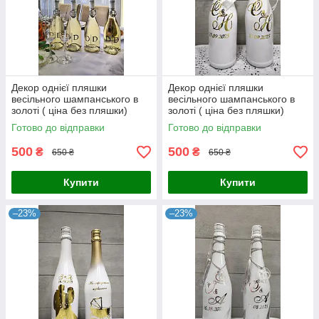
Декор однієї пляшки
Декор однієї пляшки
весільного шампанського в
весільного шампанського в
золоті ( ціна без пляшки)
золоті ( ціна без пляшки)
Готово до відправки
Готово до відправки
500
500
₴
₴
650 ₴
650 ₴
Купити
Купити
–23%
–23%