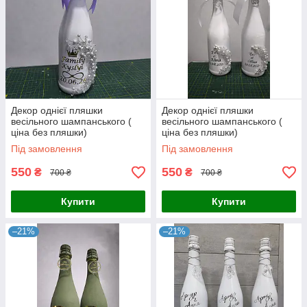
Декор однієї пляшки
Декор однієї пляшки
весільного шампанського (
весільного шампанського (
ціна без пляшки)
ціна без пляшки)
передоплата
передоплата
Під замовлення
Під замовлення
550
550
₴
₴
700 ₴
700 ₴
Купити
Купити
–21%
–21%