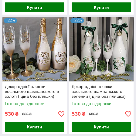
Купити
Купити
–22%
–22%
Декор однієї пляшки
Декор однієї пляшки
весільного шампанського в
весільного шампанського
золоті ( ціна без пляшки)
зелений ( ціна без пляшки)
передплата
Готово до відправки
Готово до відправки
530
530
₴
₴
680 ₴
680 ₴
Купити
Купити