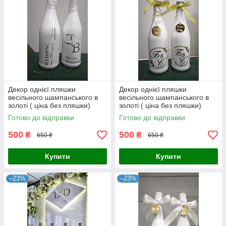
Декор однієї пляшки
Декор однієї пляшки
весільного шампанського в
весільного шампанського в
золоті ( ціна без пляшки)
золоті ( ціна без пляшки)
передоплата
передоплата
Готово до відправки
Готово до відправки
500
500
₴
₴
650 ₴
650 ₴
Купити
Купити
–23%
–23%