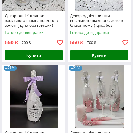
Декор однієї пляшки
Декор однієї пляшки
весільного шампанського в
весільного шампанського в
золоті ( ціна без пляшки)
блакитному ( ціна без
пляшки)
Готово до відправки
Готово до відправки
550
550
₴
₴
700 ₴
700 ₴
Купити
Купити
–21%
–21%
Декор однієї пляшки
Декор однієї пляшки