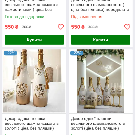
весільного шампанського з
весільного шампанського (
намистинами ( ціна без
ціна без пляшки) передплата
пляшки) передплата
Готово до відправки
Під замовлення
550
550
₴
₴
700 ₴
700 ₴
Купити
Купити
–22%
–22%
Декор однієї пляшки
Декор однієї пляшки
весільного шампанського в
весільного шампанського в
золоті ( ціна без пляшки)
золоті (ціна без пляшки)
передплата