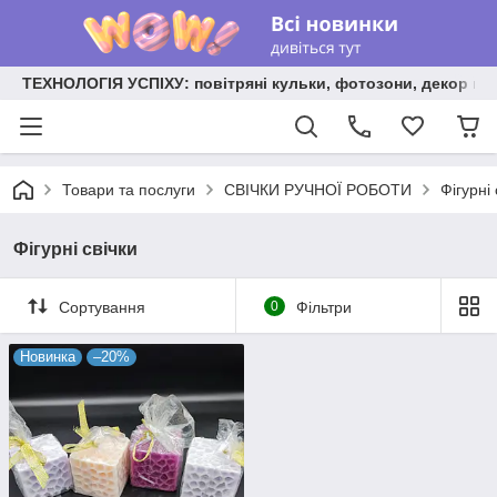
ТЕХНОЛОГІЯ УСПІХУ: повітряні кульки, фотозони, декор на
Товари та послуги
СВІЧКИ РУЧНОЇ РОБОТИ
Фігурні 
Фігурні свічки
Сортування
0
Фільтри
Новинка
–20%