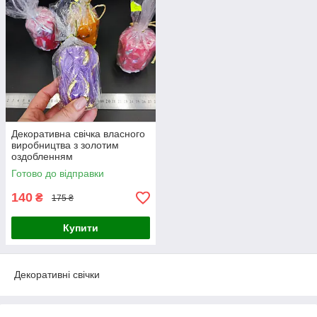
Декоративна свічка власного
виробництва з золотим
оздобленням
Готово до відправки
140
₴
175 ₴
Купити
Декоративні свічки