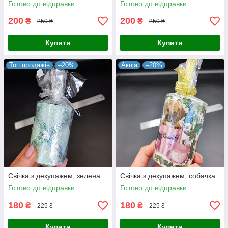
Готово до відправки
Готово до відправки
200
200
₴
₴
250 ₴
250 ₴
Купити
Купити
Топ продажів
–20%
Акція
–20%
Свічка з декупажем, зелена
Свічка з декупажем, собачка
Готово до відправки
Готово до відправки
180
180
₴
₴
225 ₴
225 ₴
Купити
Купити