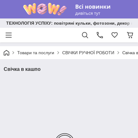
ТЕХНОЛОГІЯ УСПІХУ: повітряні кульки, фотозони, декор на
Товари та послуги
СВІЧКИ РУЧНОЇ РОБОТИ
Свічка 
Свічка в кашпо