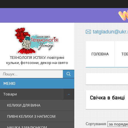
tatgladun@ukr.
ГОЛОВНА
ТО
ТЕХНОЛОГІЯ УСПІХУ: повітряні
кульки, фотозони, декор на свято
Товари
Свічка в банці
КЕЛИХИ ДЛЯ ВИНА
ПИВНІ КЕЛИХИ З НАПИСОМ
ЧАШКА З МАЛЮНКОМ