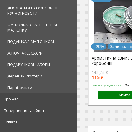
ДЕКОРАТИВНІ КОМПОЗИЦІЇ
РУЧНОЇ РОБОТИ
ФУТБОЛКА З НАНЕСЕННЯМ
МАЛЮНКУ
ПОДУШКА З МАЛЮНКОМ
–20%
Залишилось
ЖІНОЧІ АКСЕСУАРИ
Ароматична свічка 
коробочці
ПОДАРУНКОВІ НАБОРИ
143,75 ₴
Дерев'яні постери
115 ₴
Готово до відправки
Опто
Парні келихи
Купити
Про нас
Повернення та обмін
Оплата