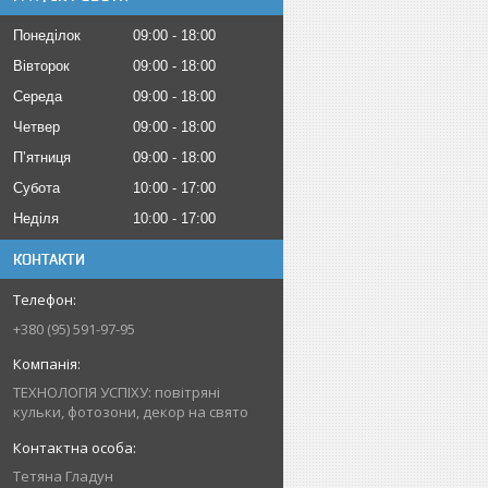
Понеділок
09:00
18:00
Вівторок
09:00
18:00
Середа
09:00
18:00
Четвер
09:00
18:00
Пʼятниця
09:00
18:00
Субота
10:00
17:00
Неділя
10:00
17:00
КОНТАКТИ
+380 (95) 591-97-95
ТЕХНОЛОГІЯ УСПІХУ: повітряні
кульки, фотозони, декор на свято
Тетяна Гладун