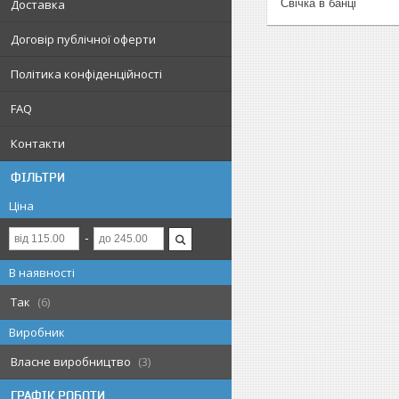
Доставка
Свічка в банці
Договір публічної оферти
Політика конфіденційності
FAQ
Контакти
ФІЛЬТРИ
Ціна
В наявності
Так
6
Виробник
Власне виробництво
3
ГРАФІК РОБОТИ