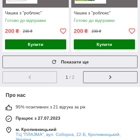
Чашка з "роблокс"
Чашка з "роблокс"
Готово до відправки
Готово до відправки
200
200
₴
₴
230 ₴
230 ₴
Купити
Купити
Показати ще
1
/ 2
Про нас
95% позитивних з 21 відгука за рік
Працює з 27.07.2023
м. Кропивницький
ТЦ "ПЛАЗМА", вул. Соборна, 22-Б, Кропивницький,
Україна