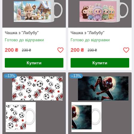
Чашка з "Лабубу"
Чашка з "Лабубу"
Готово до відправки
Готово до відправки
200
200
₴
₴
230 ₴
230 ₴
Купити
Купити
–13%
–13%