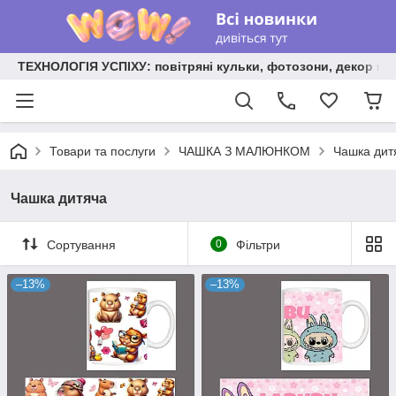
ТЕХНОЛОГІЯ УСПІХУ: повітряні кульки, фотозони, декор на
Товари та послуги
ЧАШКА З МАЛЮНКОМ
Чашка дит
Чашка дитяча
Сортування
0
Фільтри
–13%
–13%