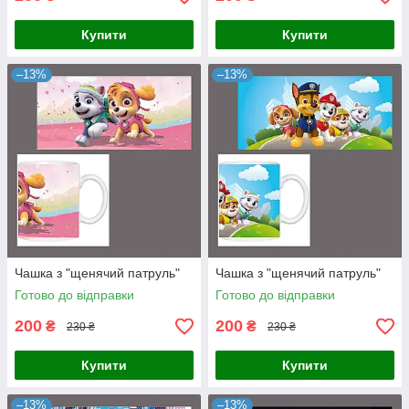
Купити
Купити
–13%
–13%
Чашка з "щенячий патруль"
Чашка з "щенячий патруль"
Готово до відправки
Готово до відправки
200
200
₴
₴
230 ₴
230 ₴
Купити
Купити
–13%
–13%