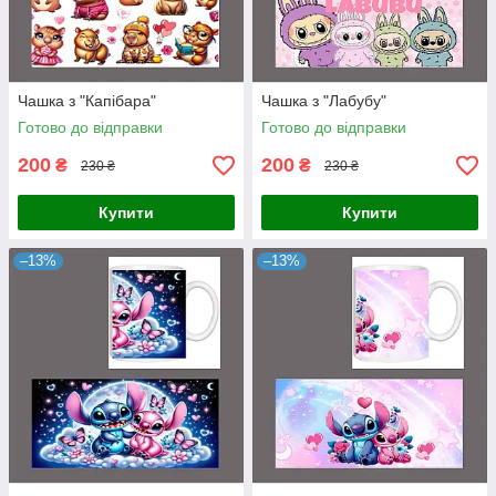
Чашка з "Капібара"
Чашка з "Лабубу"
Готово до відправки
Готово до відправки
200
200
₴
₴
230 ₴
230 ₴
Купити
Купити
–13%
–13%