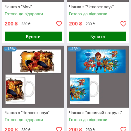
Чашка з "Мяч"
Чашка з "Человек паук"
Готово до відправки
Готово до відправки
200
200
₴
₴
230 ₴
230 ₴
Купити
Купити
–13%
–13%
Чашка з "Человек паук"
Чашка з "щенячий патруль"
Готово до відправки
Готово до відправки
200
200
₴
₴
230 ₴
230 ₴