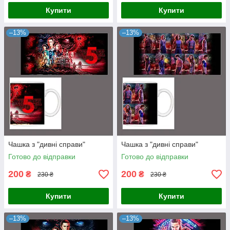
Купити
Купити
–13%
–13%
Чашка з "дивні справи"
Чашка з "дивні справи"
Готово до відправки
Готово до відправки
200
200
₴
₴
230 ₴
230 ₴
Купити
Купити
–13%
–13%