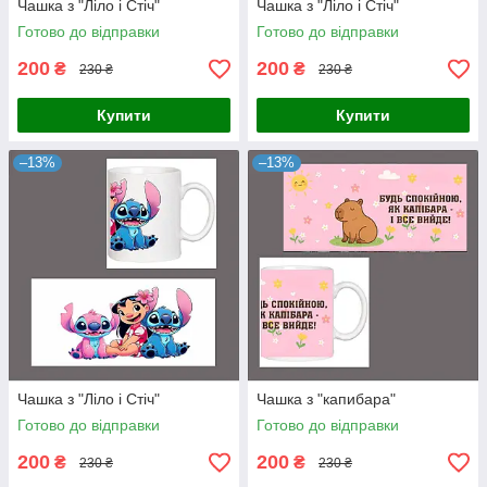
Чашка з "Ліло і Стіч"
Чашка з "Ліло і Стіч"
Готово до відправки
Готово до відправки
200
200
₴
₴
230 ₴
230 ₴
Купити
Купити
–13%
–13%
Чашка з "Ліло і Стіч"
Чашка з "капибара"
Готово до відправки
Готово до відправки
200
200
₴
₴
230 ₴
230 ₴