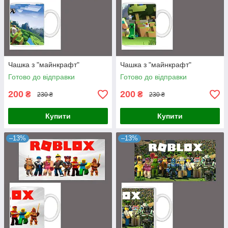
Чашка з "майнкрафт"
Чашка з "майнкрафт"
Готово до відправки
Готово до відправки
200
200
₴
₴
230 ₴
230 ₴
Купити
Купити
–13%
–13%