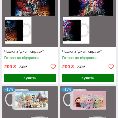
Чашка з "дивні справи"
Чашка з "дивні справи"
Готово до відправки
Готово до відправки
200
200
₴
₴
230 ₴
230 ₴
Купити
Купити
–13%
–13%