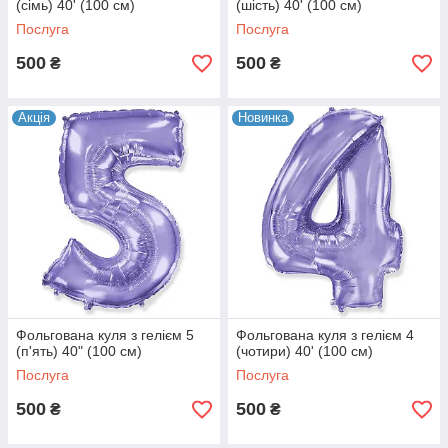
(сімь) 40' (100 см)
(шість) 40' (100 см)
Послуга
Послуга
500
500
₴
₴
Акція
Новинка
Фольгована куля з гелієм 5
Фольгована куля з гелієм 4
(п'ять) 40" (100 см)
(чотири) 40' (100 см)
Послуга
Послуга
500
500
₴
₴