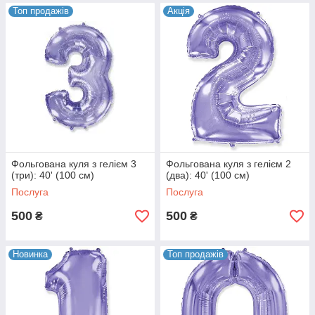
Топ продажів
Акція
Фольгована куля з гелієм 3
Фольгована куля з гелієм 2
(три): 40' (100 см)
(два): 40' (100 см)
Послуга
Послуга
500
500
₴
₴
Новинка
Топ продажів