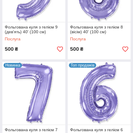
Фольгована куля з гелієм 9
Фольгована куля з гелієм 8
(дев'ять) 40' (100 см)
(вісім) 40' (100 см)
Послуга
Послуга
500
500
₴
₴
Новинка
Топ продажів
Фольгована куля з гелієм 7
Фольгована куля з гелієм 6