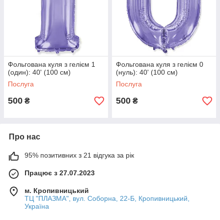
Фольгована куля з гелієм 1
Фольгована куля з гелієм 0
(один): 40' (100 см)
(нуль): 40' (100 см)
Послуга
Послуга
500
500
₴
₴
Про нас
95% позитивних з 21 відгука за рік
Працює з 27.07.2023
м. Кропивницький
ТЦ "ПЛАЗМА", вул. Соборна, 22-Б, Кропивницький,
Україна