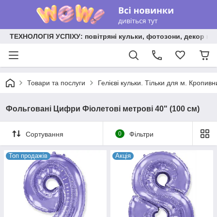
ТЕХНОЛОГІЯ УСПІХУ: повітряні кульки, фотозони, декор на
Товари та послуги
Гелієві кульки. Тільки для м. Кропив
Фольговані Цифри Фіолетові метрові 40" (100 см)
Сортування
0
Фільтри
Топ продажів
Акція