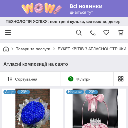
ТЕХНОЛОГІЯ УСПІХУ: повітряні кульки, фотозони, декор на
Товари та послуги
БУКЕТ КВІТІВ З АТЛАСНОЇ СТРІЧКИ
Атласні композиції на свято
Сортування
0
Фільтри
Акція
–20%
Новинка
–20%