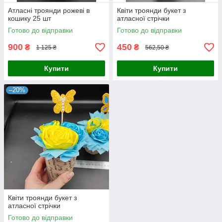
Атласні троянди рожеві в
Квіти троянди букет з
кошику 25 шт
атласної стрічки
Готово до відправки
Готово до відправки
900
450
₴
₴
1 125 ₴
562,50 ₴
Купити
Купити
–20%
Квіти троянди букет з
атласної стрічки
Готово до відправки