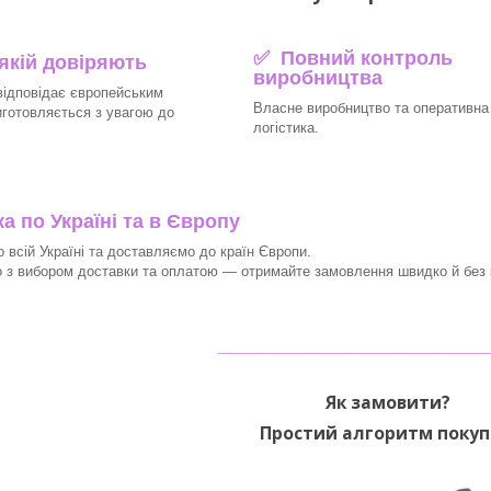
✅ Повний контроль
 якій довіряють
виробництва
відповідає європейським
Власне виробництво та оперативна
иготовляється з увагою до
логістика.
 по Україні та в Європу
 всій Україні та доставляємо до країн Європи.
з вибором доставки та оплатою — отримайте замовлення швидко й без з
________________________
Як замовити?
Простий алгоритм покуп