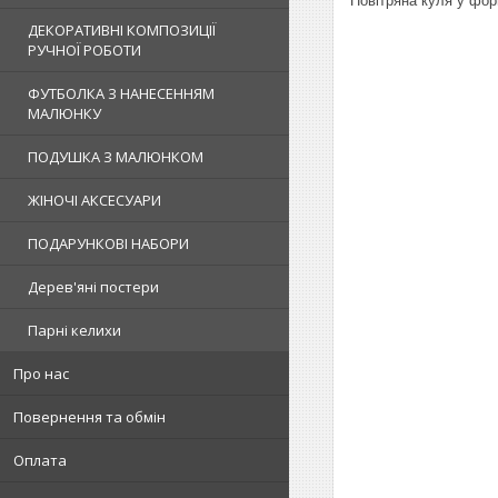
Повітряна куля у фор
ДЕКОРАТИВНІ КОМПОЗИЦІЇ
РУЧНОЇ РОБОТИ
ФУТБОЛКА З НАНЕСЕННЯМ
МАЛЮНКУ
ПОДУШКА З МАЛЮНКОМ
ЖІНОЧІ АКСЕСУАРИ
ПОДАРУНКОВІ НАБОРИ
Дерев'яні постери
Парні келихи
Про нас
Повернення та обмін
Оплата