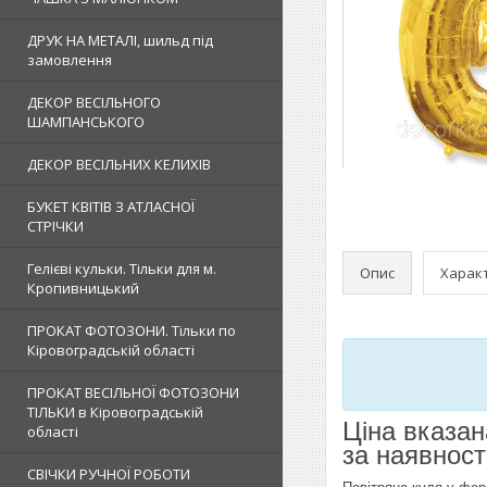
ДРУК НА МЕТАЛІ, шильд під
замовлення
ДЕКОР ВЕСІЛЬНОГО
ШАМПАНСЬКОГО
ДЕКОР ВЕСІЛЬНИХ КЕЛИХІВ
БУКЕТ КВІТІВ З АТЛАСНОЇ
СТРІЧКИ
Гелієві кульки. Тільки для м.
Опис
Харак
Кропивницький
ПРОКАТ ФОТОЗОНИ. Тільки по
Кіровоградській області
ПРОКАТ ВЕСІЛЬНОЇ ФОТОЗОНИ
ТІЛЬКИ в Кіровоградській
Ціна вказан
області
за наявност
СВІЧКИ РУЧНОЇ РОБОТИ