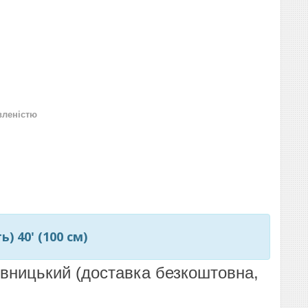
вленістю
) 40' (100 см)
пивницький (доставка безкоштовна,