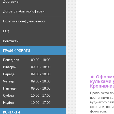
Доставка
Договір публічної оферти
Політика конфіденційності
FAQ
Контакти
ГРАФІК РОБОТИ
Понеділок
09:00
18:00
Вівторок
09:00
18:00
Середа
09:00
18:00
🔹
Оформл
кульками у
Четвер
09:00
18:00
Кропивни
Пʼятниця
09:00
18:00
Пропонуємо пр
Субота
10:00
17:00
повітряними та
будь-якого свя
Неділя
10:00
17:00
хрестини, весіл
фотосесія.
КОНТАКТИ