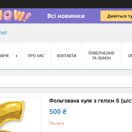
net
ПОВЕРНЕННЯ
ВАРИ
ПРО НАС
КОНТАКТИ
О
ТА ОБМІН
Фольгована куля з гелієм 6 (шіст
500 ₴
Послуга