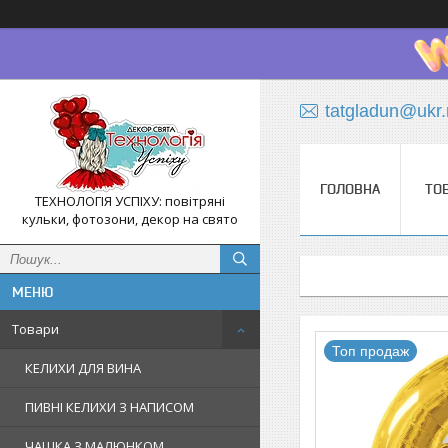
tatgladun@ukr.
ГОЛОВНА
ТО
ТЕХНОЛОГІЯ УСПІХУ: повітряні
кульки, фотозони, декор на свято
Товари
Топ продаж
КЕЛИХИ ДЛЯ ВИНА
ПИВНІ КЕЛИХИ З НАПИСОМ
ЧАШКА З МАЛЮНКОМ