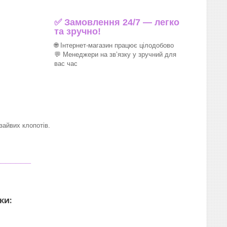
✅ Замовлення 24/7 — легко
та зручно!
🌐 Інтернет-магазин працює цілодобово
💬 Менеджери на зв’язку у зручний для
вас час
айвих клопотів.
_______
ки: