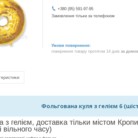
+380 (95) 591-97-95
Замовлення тільки за телефоном
повернення товару протягом 14 днів
за домо
теристики
Фольгована куля з гелієм 6 (шість
а з гелієм, доставка тільки містом Кро
і вільного часу)