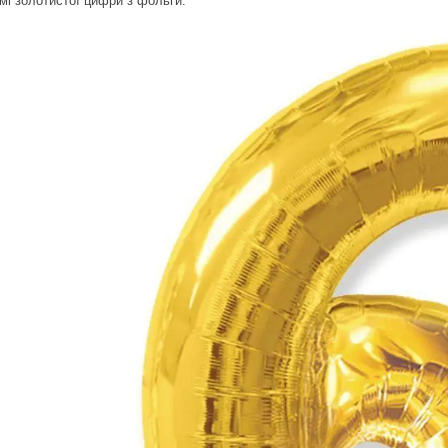
мі золотистої цифри з фольги.