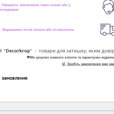
 Оформіть замовлення через кошик або у
есенджерах
 Відправимо після оплати або післяплатою
 "
Decorkrop
" -
товари для затишку, яким довір
💙Ми цінуємо кожного клієнта та гарантуємо відмінн
🛒 Зробіть замовлення вже зар
я замовлення