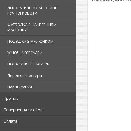
Повітряна куля у фор
ДЕКОРАТИВНІ КОМПОЗИЦІЇ
РУЧНОЇ РОБОТИ
ФУТБОЛКА З НАНЕСЕННЯМ
МАЛЮНКУ
ПОДУШКА З МАЛЮНКОМ
ЖІНОЧІ АКСЕСУАРИ
ПОДАРУНКОВІ НАБОРИ
Дерев'яні постери
Парні келихи
Про нас
Повернення та обмін
Оплата