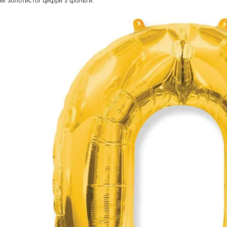
мі золотистої цифри з фольги.