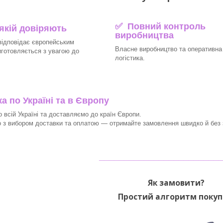
✅ Повний контроль
 якій довіряють
виробництва
відповідає європейським
Власне виробництво та оперативна
иготовляється з увагою до
логістика.
 по Україні та в Європу
 всій Україні та доставляємо до країн Європи.
з вибором доставки та оплатою — отримайте замовлення швидко й без з
________________________
Як замовити?
Простий алгоритм покуп