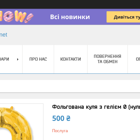
net
ПОВЕРНЕННЯ
ВАРИ
ПРО НАС
КОНТАКТИ
О
ТА ОБМІН
Фольгована куля з гелієм 0 (нуль
500 ₴
Послуга