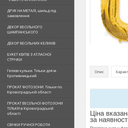
ДРУК НА МЕТАЛІ, шильд під
замовлення
ДЕКОР ВЕСІЛЬНОГО
ШАМПАНСЬКОГО
ДЕКОР ВЕСІЛЬНИХ КЕЛИХІВ
БУКЕТ КВІТІВ З АТЛАСНОЇ
СТРІЧКИ
Гелієві кульки. Тільки для м.
Опис
Харак
Кропивницький
ПРОКАТ ФОТОЗОНИ. Тільки по
Кіровоградській області
ПРОКАТ ВЕСІЛЬНОЇ ФОТОЗОНИ
ТІЛЬКИ в Кіровоградській
Ціна вказан
області
за наявност
СВІЧКИ РУЧНОЇ РОБОТИ