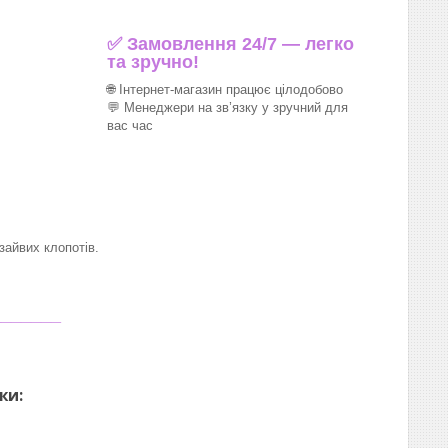
✅ Замовлення 24/7 — легко
та зручно!
🌐 Інтернет-магазин працює цілодобово
💬 Менеджери на зв’язку у зручний для
вас час
айвих клопотів.
_______
ки: