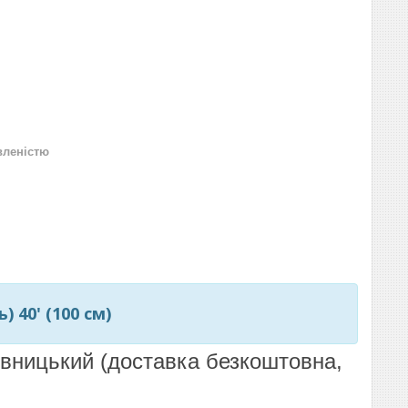
вленістю
 40' (100 см)
пивницький (доставка безкоштовна,