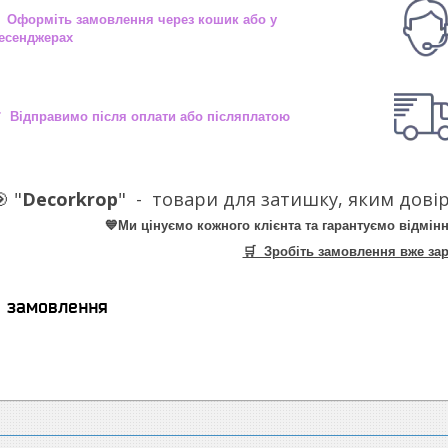
 Оформіть замовлення через кошик або у
есенджерах
 Відправимо після оплати або післяплатою
 "
Decorkrop
" -
товари для затишку, яким довір
💙Ми цінуємо кожного клієнта та гарантуємо відмінн
🛒 Зробіть замовлення вже зар
я замовлення