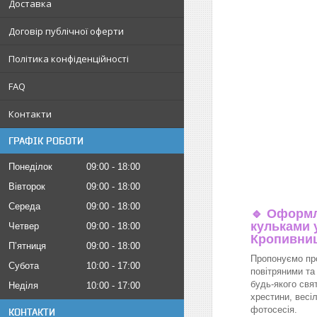
Доставка
Договір публічної оферти
Політика конфіденційності
FAQ
Контакти
ГРАФІК РОБОТИ
Понеділок
09:00
18:00
Вівторок
09:00
18:00
Середа
09:00
18:00
🔹
Оформл
кульками у
Четвер
09:00
18:00
Кропивни
Пʼятниця
09:00
18:00
Пропонуємо пр
Субота
10:00
17:00
повітряними та
будь-якого свя
Неділя
10:00
17:00
хрестини, весіл
фотосесія.
КОНТАКТИ