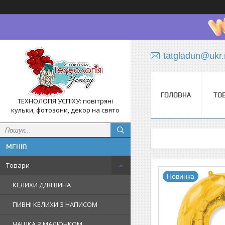
tatgladun@ukr.
ГОЛОВНА
ТО
ТЕХНОЛОГІЯ УСПІХУ: повітряні
кульки, фотозони, декор на свято
Товари
Новинка
КЕЛИХИ ДЛЯ ВИНА
ПИВНІ КЕЛИХИ З НАПИСОМ
ЧАШКА З МАЛЮНКОМ