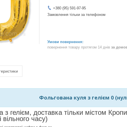
+380 (95) 591-97-95
Замовлення тільки за телефоном
повернення товару протягом 14 днів
за домо
теристики
Фольгована куля з гелієм 0 (нуль)
а з гелієм, доставка тільки містом Кро
і вільного часу)