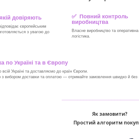
✅ Повний контроль
 якій довіряють
виробництва
відповідає європейським
Власне виробництво та оперативна
иготовляється з увагою до
логістика.
 по Україні та в Європу
 всій Україні та доставляємо до країн Європи.
з вибором доставки та оплатою — отримайте замовлення швидко й без з
________________________
Як замовити?
Простий алгоритм покуп