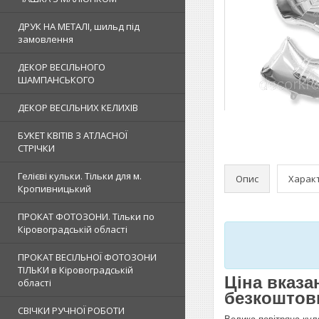
ДРУК НА МЕТАЛІ, шильд під
замовлення
ДЕКОР ВЕСІЛЬНОГО
ШАМПАНСЬКОГО
ДЕКОР ВЕСІЛЬНИХ КЕЛИХІВ
БУКЕТ КВІТІВ З АТЛАСНОЇ
СТРІЧКИ
Гелієві кульки. Тільки для м.
Опис
Харак
Кропивницький
ПРОКАТ ФОТОЗОНИ. Тільки по
Кіровоградській області
ПРОКАТ ВЕСІЛЬНОЇ ФОТОЗОНИ
ТІЛЬКИ в Кіровоградській
Ціна вказа
області
безкоштовн
СВІЧКИ РУЧНОЇ РОБОТИ