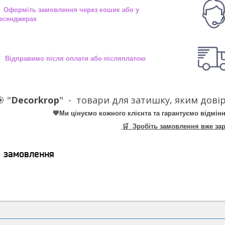
 Оформіть замовлення через кошик або у
есенджерах
 Відправимо після оплати або післяплатою
 "
Decorkrop
" -
товари для затишку, яким довір
💙Ми цінуємо кожного клієнта та гарантуємо відмінн
🛒 Зробіть замовлення вже зар
я замовлення