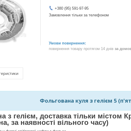
+380 (95) 591-97-95
Замовлення тільки за телефоном
повернення товару протягом 14 днів
за домо
теристики
Фольгована куля з гелієм 5 (п'ять
на з гелієм, доставка тільки містом
а, за наявності вільного часу)