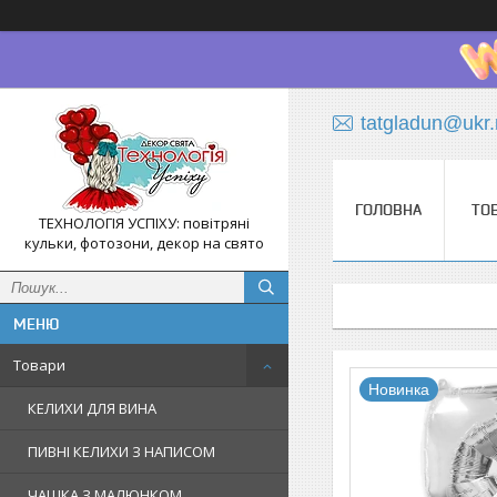
tatgladun@ukr.
ГОЛОВНА
ТО
ТЕХНОЛОГІЯ УСПІХУ: повітряні
кульки, фотозони, декор на свято
Товари
Новинка
КЕЛИХИ ДЛЯ ВИНА
ПИВНІ КЕЛИХИ З НАПИСОМ
ЧАШКА З МАЛЮНКОМ