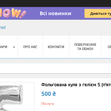
net
ПОВЕРНЕННЯ
ВАРИ
ПРО НАС
КОНТАКТИ
О
ТА ОБМІН
Фольгована куля з гелієм 5 (п'ять
500 ₴
Послуга