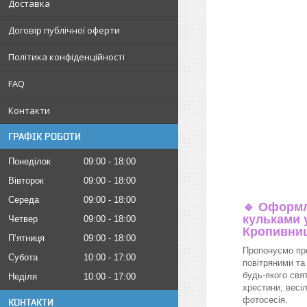
Доставка
Договір публічної оферти
Політика конфіденційності
FAQ
Контакти
ГРАФІК РОБОТИ
Понеділок
09:00
18:00
Вівторок
09:00
18:00
Середа
09:00
18:00
🔹
Оформл
кульками у
Четвер
09:00
18:00
Кропивни
Пʼятниця
09:00
18:00
Пропонуємо пр
Субота
10:00
17:00
повітряними та
будь-якого свя
Неділя
10:00
17:00
хрестини, весіл
фотосесія.
КОНТАКТИ