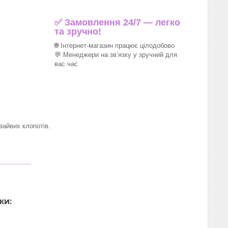
✅ Замовлення 24/7 — легко
та зручно!
🌐 Інтернет-магазин працює цілодобово
💬 Менеджери на зв’язку у зручний для
вас час
айвих клопотів.
_______
ки: