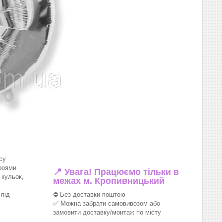
су
роями
📍 Увага! Працюємо тільки в
 кульок,
межах м. Кропивницький
під
⛔ Без доставки поштою
✅ Можна забрати самовивозом або
замовити доставку/монтаж по місту