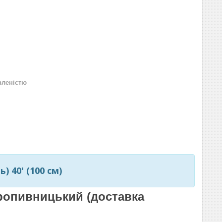
вленістю
) 40' (100 см)
 Кропивницький (доставка