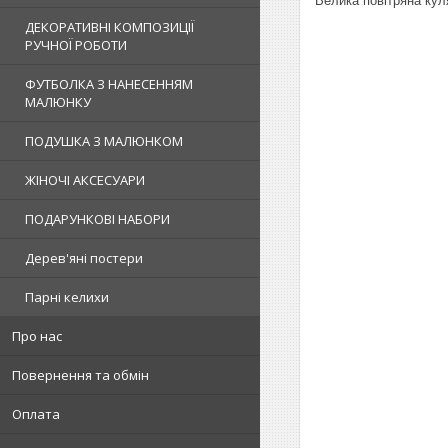
Велика повітряна кул
ДЕКОРАТИВНІ КОМПОЗИЦІЇ
РУЧНОЇ РОБОТИ
ФУТБОЛКА З НАНЕСЕННЯМ
МАЛЮНКУ
ПОДУШКА З МАЛЮНКОМ
ЖІНОЧІ АКСЕСУАРИ
ПОДАРУНКОВІ НАБОРИ
Дерев'яні постери
Парні келихи
Про нас
Повернення та обмін
Оплата