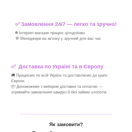
✅ Замовлення 24/7 — легко та зручно!
🌐 Інтернет-магазин працює цілодобово
💬 Менеджери на зв’язку у зручний для вас час
✅
Доставка по Україні та в Європу
🚚 Працюємо по всій Україні та доставляємо до країн
Європи.
📦 Допоможемо з вибором доставки та оплатою —
отримайте замовлення швидко й без зайвих клопотів.
_______________________________
Як замовити?