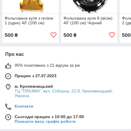
Фольгована куля з гелієм
Фольгована куля 8 (вісім):
Фоль
1 (один) 40' (100 см)
40' (100 см) Чорний
2 (д
500
500
500
₴
₴
Про нас
95% позитивних з 21 відгука за рік
Працює з 27.07.2023
м. Кропивницький
ТЦ "ПЛАЗМА", вул. Соборна, 22-Б, Кропивницький,
Україна
Контакти
Сьогодні працює з 10:00 до 17:00
Показати весь графік роботи