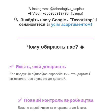
🔍 Instagram: @tehnologiya_uspihu
📲 Viber: +380955919795 (Тетяна)
🔍 Знайдіть нас у Google - "Decorkrop" і
ознайомтеся зі
усім асортиментом!
_______________________________
Чому обирають нас? 🔥
✅ Якість, якій довіряють
Вся продукція відповідає європейським стандартам і
виготовляється з увагою до деталей.
✅ Повний контроль виробництва
Власне виробництво та оперативна логістика.