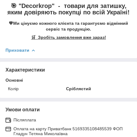
🎯 "
Decorkrop
" -
товари для затишку,
яким довіряють покупці по всій Україні!
💙Ми цінуємо кожного клієнта та гарантуємо відмінний
сервіс та продукцію.
🛒 Зробіть замовлення вже зараз!
Приховати
Характеристики
Основні
Колір
Сріблястий
Умови оплати
Післяплата
Оплата на карту Приватбанк 5169335108485539 ФОП
Гладун Тетяна Миколаївна