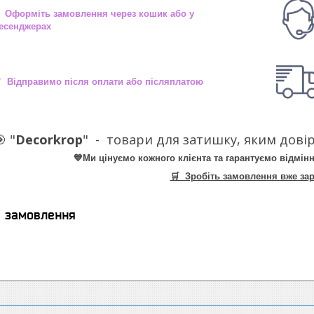
 Оформіть замовлення через кошик або у
есенджерах
 Відправимо після оплати або післяплатою
 "
Decorkrop
" -
товари для затишку, яким довір
💙Ми цінуємо кожного клієнта та гарантуємо відмінн
🛒 Зробіть замовлення вже зар
я замовлення