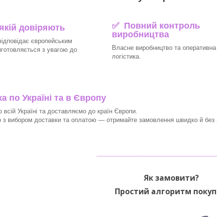
✅ Повний контроль
 якій довіряють
виробництва
відповідає європейським
Власне виробництво та оперативна
иготовляється з увагою до
логістика.
 по Україні та в Європу
 всій Україні та доставляємо до країн Європи.
з вибором доставки та оплатою — отримайте замовлення швидко й без з
________________________
Як замовити?
Простий алгоритм покуп