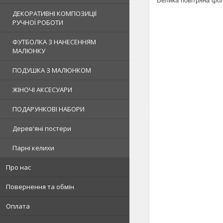
Велика повітряна фо
ДЕКОРАТИВНІ КОМПОЗИЦІЇ
РУЧНОЇ РОБОТИ
ФУТБОЛКА З НАНЕСЕННЯМ
МАЛЮНКУ
ПОДУШКА З МАЛЮНКОМ
ЖІНОЧІ АКСЕСУАРИ
ПОДАРУНКОВІ НАБОРИ
Дерев'яні постери
Парні келихи
Про нас
Повернення та обмін
Оплата