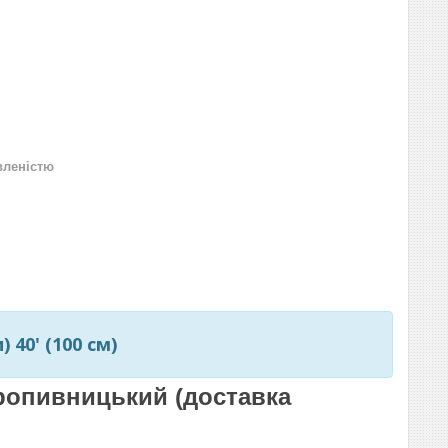
вленістю
 40' (100 см)
 Кропивницький (доставка