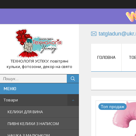
tatgladun@ukr.
ГОЛОВНА
ТО
ТЕХНОЛОГІЯ УСПІХУ: повітряні
кульки, фотозони, декор на свято
Товари
Топ продаж
КЕЛИХИ ДЛЯ ВИНА
ПИВНІ КЕЛИХИ З НАПИСОМ
ЧАШКА З МАЛЮНКОМ