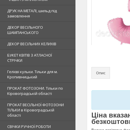
ДРУК НА МЕТАЛІ, шильд під
замовлення
ДЕКОР ВЕСІЛЬНОГО
ШАМПАНСЬКОГО
ДЕКОР ВЕСІЛЬНИХ КЕЛИХІВ
БУКЕТ КВІТІВ З АТЛАСНОЇ
СТРІЧКИ
Гелієві кульки. Тільки для м.
Опис
Кропивницький
ПРОКАТ ФОТОЗОНИ. Тільки по
Кіровоградській області
ПРОКАТ ВЕСІЛЬНОЇ ФОТОЗОНИ
ТІЛЬКИ в Кіровоградській
Ціна вказа
області
безкоштовн
СВІЧКИ РУЧНОЇ РОБОТИ