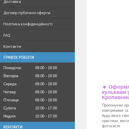
Доставка
Договір публічної оферти
Політика конфіденційності
FAQ
Контакти
ГРАФІК РОБОТИ
Понеділок
09:00
18:00
Вівторок
09:00
18:00
Середа
09:00
18:00
🔹
Оформл
кульками у
Четвер
09:00
18:00
Кропивни
Пʼятниця
09:00
18:00
Пропонуємо пр
Субота
10:00
17:00
повітряними та
будь-якого свя
Неділя
10:00
17:00
хрестини, весіл
фотосесія.
КОНТАКТИ