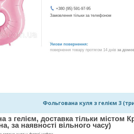
+380 (95) 591-97-95
Замовлення тільки за телефоном
повернення товару протягом 14 днів
за домо
Фольгована куля з гелієм 3 (три)
на з гелієм, доставка тільки містом
а, за наявності вільного часу)