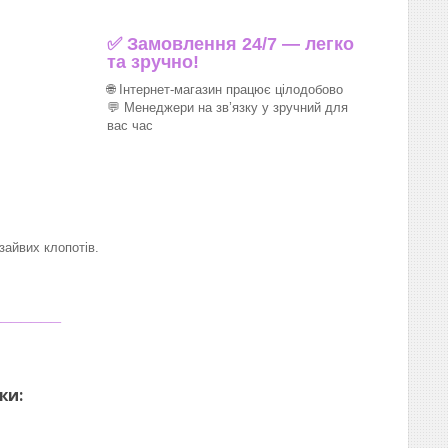
✅ Замовлення 24/7 — легко
та зручно!
🌐 Інтернет-магазин працює цілодобово
💬 Менеджери на зв’язку у зручний для
вас час
айвих клопотів.
_______
ки: