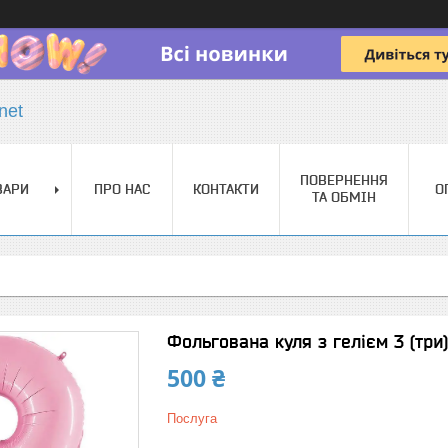
net
ПОВЕРНЕННЯ
ВАРИ
ПРО НАС
КОНТАКТИ
О
ТА ОБМІН
Фольгована куля з гелієм 3 (три)
500 ₴
Послуга