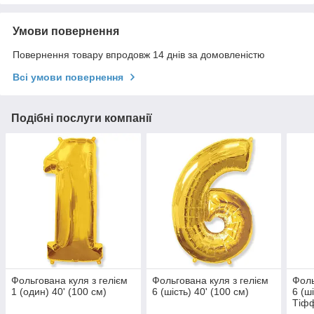
Умови повернення
Повернення товару впродовж 14 днів за домовленістю
Всі умови повернення
Подібні послуги компанії
Фольгована куля з гелієм
Фольгована куля з гелієм
Фоль
1 (один) 40' (100 см)
6 (шість) 40' (100 см)
6 (ш
Тіф