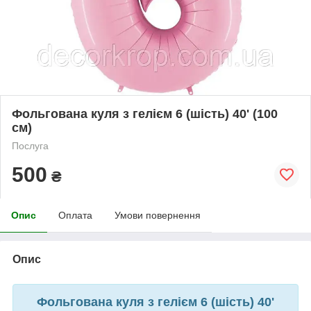
Фольгована куля з гелієм 6 (шість) 40' (100
см)
Послуга
500
₴
Опис
Оплата
Умови повернення
Опис
Фольгована куля з гелієм 6 (шість) 40'