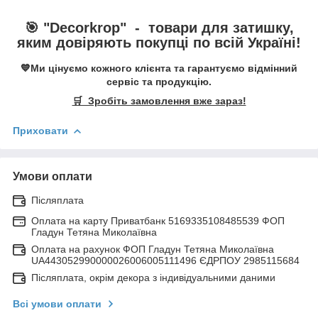
🎯 "
Decorkrop
" -
товари для затишку,
яким довіряють покупці по всій Україні!
💙Ми цінуємо кожного клієнта та гарантуємо відмінний
сервіс та продукцію.
🛒 Зробіть замовлення вже зараз!
Приховати
Умови оплати
Післяплата
Оплата на карту Приватбанк 5169335108485539 ФОП
Гладун Тетяна Миколаївна
Оплата на рахунок ФОП Гладун Тетяна Миколаївна
UA443052990000026006005111496 ЄДРПОУ 2985115684
Післяплата, окрім декора з індивідуальними даними
Всі умови оплати