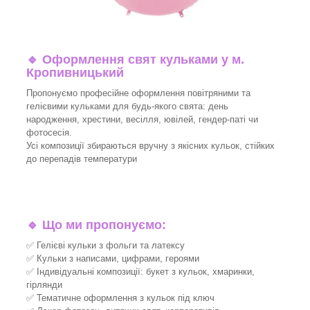
🔹
Оформлення свят кульками у м.
Кропивницький
Пропонуємо професійне оформлення повітряними та
гелієвими кульками для будь-якого свята: день
народження, хрестини, весілля, ювілей, гендер-паті чи
фотосесія.
Усі композиції збираються вручну з якісних кульок, стійких
до перепадів температури
🔹
Що ми пропонуємо:
✅ Гелієві кульки з фольги та латексу
✅ Кульки з написами, цифрами, героями
✅ Індивідуальні композиції: букет з кульок, хмаринки,
гірлянди
✅ Тематичне оформлення з кульок під ключ