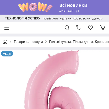
ТЕХНОЛОГІЯ УСПІХУ: повітряні кульки, фотозони, декор на
Товари та послуги
Гелієві кульки. Тільки для м. Кропив
Акція