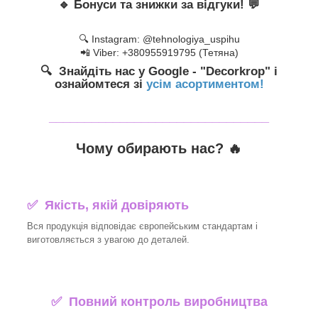
🔹
Бонуси та знижки за відгуки!
💬
🔍 Instagram: @tehnologiya_uspihu
📲 Viber: +380955919795 (Тетяна)
🔍 Знайдіть нас у Google - "Decorkrop" і
ознайомтеся зі
усім асортиментом!
_______________________________
Чому обирають нас? 🔥
✅ Якість, якій довіряють
Вся продукція відповідає європейським стандартам і
виготовляється з увагою до деталей.
✅ Повний контроль виробництва