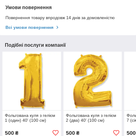
Умови повернення
Повернення товару впродовж 14 днів за домовленістю
Всі умови повернення
Подібні послуги компанії
Фольгована куля з гелієм
Фольгована куля з гелієм
Фоль
1 (один) 40' (100 см)
2 (два) 40' (100 см)
7 (с
500
500
500
₴
₴