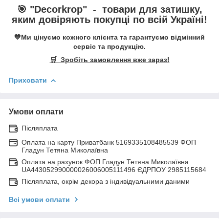
🎯 "
Decorkrop
" -
товари для затишку,
яким довіряють покупці по всій Україні!
💙Ми цінуємо кожного клієнта та гарантуємо відмінний
сервіс та продукцію.
🛒 Зробіть замовлення вже зараз!
Приховати
Умови оплати
Післяплата
Оплата на карту Приватбанк 5169335108485539 ФОП
Гладун Тетяна Миколаївна
Оплата на рахунок ФОП Гладун Тетяна Миколаївна
UA443052990000026006005111496 ЄДРПОУ 2985115684
Післяплата, окрім декора з індивідуальними даними
Всі умови оплати