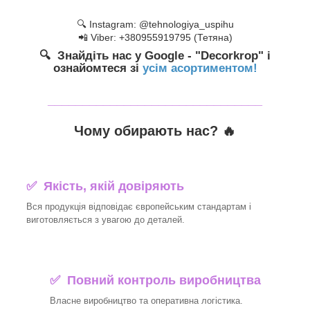
🔍 Instagram: @tehnologiya_uspihu
📲 Viber: +380955919795 (Тетяна)
🔍 Знайдіть нас у Google - "Decorkrop" і
ознайомтеся зі
усім асортиментом!
_______________________________
Чому обирають нас? 🔥
✅ Якість, якій довіряють
Вся продукція відповідає європейським стандартам і
виготовляється з увагою до деталей.
✅ Повний контроль виробництва
Власне виробництво та оперативна логістика.