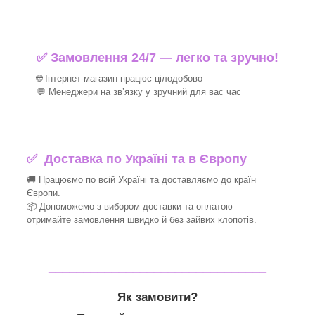
✅ Замовлення 24/7 — легко та зручно!
🌐 Інтернет-магазин працює цілодобово
💬 Менеджери на зв’язку у зручний для вас час
✅
Доставка по Україні та в Європу
🚚 Працюємо по всій Україні та доставляємо до країн
Європи.
📦 Допоможемо з вибором доставки та оплатою —
отримайте замовлення швидко й без зайвих клопотів.
_______________________________
Як замовити?