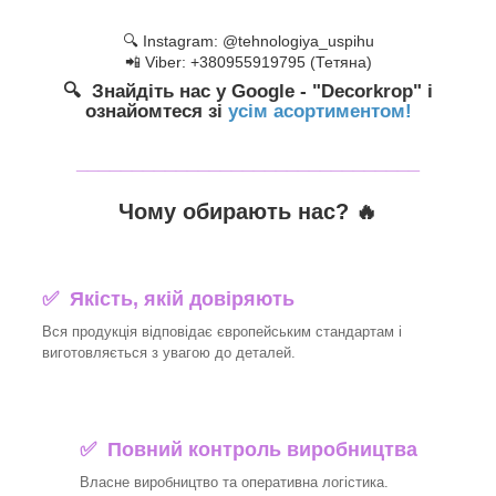
🔍 Instagram: @tehnologiya_uspihu
📲 Viber: +380955919795 (Тетяна)
🔍 Знайдіть нас у Google - "Decorkrop" і
ознайомтеся зі
усім асортиментом!
_______________________________
Чому обирають нас? 🔥
✅ Якість, якій довіряють
Вся продукція відповідає європейським стандартам і
виготовляється з увагою до деталей.
✅ Повний контроль виробництва
Власне виробництво та оперативна логістика.