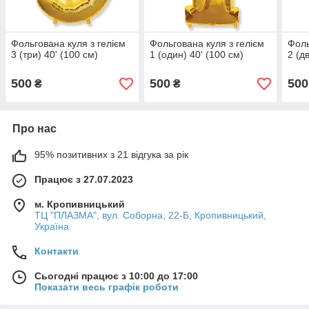
Фольгована куля з гелієм
Фольгована куля з гелієм
Фоль
3 (три) 40' (100 см)
1 (один) 40' (100 см)
2 (д
500
500
500
₴
₴
Про нас
95% позитивних з 21 відгука за рік
Працює з 27.07.2023
м. Кропивницький
ТЦ "ПЛАЗМА", вул. Соборна, 22-Б, Кропивницький,
Україна
Контакти
Сьогодні працює з 10:00 до 17:00
Показати весь графік роботи