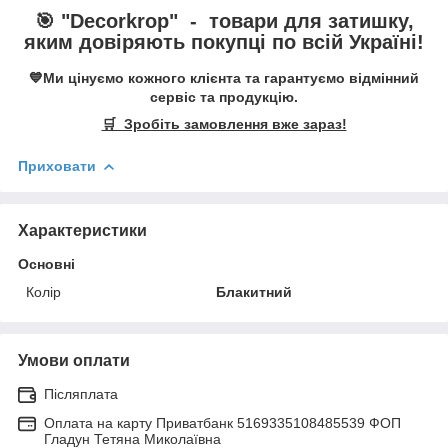
🎯 "
Decorkrop
" -
товари для затишку,
яким довіряють покупці по всій Україні!
💙Ми цінуємо кожного клієнта та гарантуємо відмінний
сервіс та продукцію.
🛒 Зробіть замовлення вже зараз!
Приховати
Характеристики
Основні
Колір
Блакитний
Умови оплати
Післяплата
Оплата на карту Приватбанк 5169335108485539 ФОП
Гладун Тетяна Миколаївна