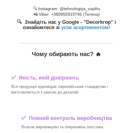
🔍 Instagram: @tehnologiya_uspihu
📲 Viber: +380955919795 (Тетяна)
🔍 Знайдіть нас у Google - "Decorkrop" і
ознайомтеся зі
усім асортиментом!
_______________________________
Чому обирають нас? 🔥
✅ Якість, якій довіряють
Вся продукція відповідає європейським стандартам і
виготовляється з увагою до деталей.
✅ Повний контроль виробництва
Власне виробництво та оперативна логістика.