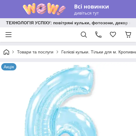
ТЕХНОЛОГІЯ УСПІХУ: повітряні кульки, фотозони, декор на
Товари та послуги
Гелієві кульки. Тільки для м. Кропив
Акція