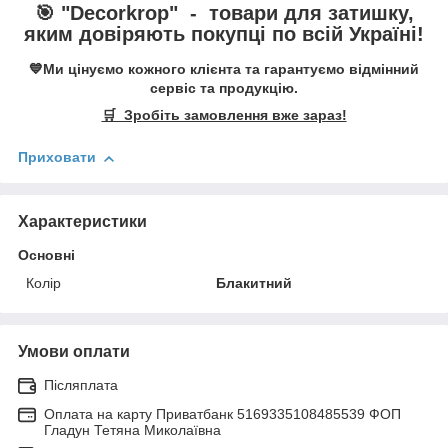
🎯 "
Decorkrop
" -
товари для затишку,
яким довіряють покупці по всій Україні!
💙Ми цінуємо кожного клієнта та гарантуємо відмінний
сервіс та продукцію.
🛒 Зробіть замовлення вже зараз!
Приховати
Характеристики
Основні
Колір
Блакитний
Умови оплати
Післяплата
Оплата на карту Приватбанк 5169335108485539 ФОП
Гладун Тетяна Миколаївна