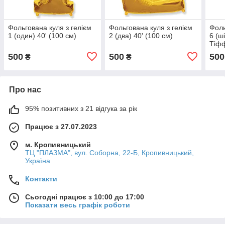
Фольгована куля з гелієм
Фольгована куля з гелієм
Фоль
1 (один) 40' (100 см)
2 (два) 40' (100 см)
6 (ш
Тіф
500
500
500
₴
₴
Про нас
95% позитивних з 21 відгука за рік
Працює з 27.07.2023
м. Кропивницький
ТЦ "ПЛАЗМА", вул. Соборна, 22-Б, Кропивницький,
Україна
Контакти
Сьогодні працює з 10:00 до 17:00
Показати весь графік роботи