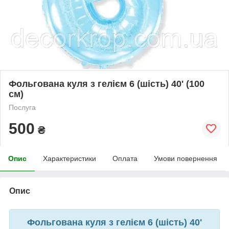
Фольгована куля з гелієм 6 (шість) 40' (100
см)
Послуга
500
₴
Опис
Характеристики
Оплата
Умови повернення
Опис
Фольгована куля з гелієм 6 (шість) 40'