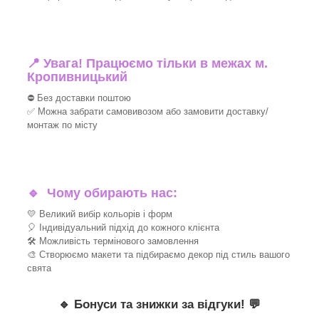
📍 Увага! Працюємо тільки в межах м.
Кропивницький
⛔ Без доставки поштою
✅ Можна забрати самовивозом або замовити доставку/
монтаж по місту
🔹
Чому обирають нас:
💛 Великий вибір кольорів і форм
🎈 Індивідуальний підхід до кожного клієнта
🛠 Можливість термінового замовлення
🎨 Створюємо макети та підбираємо декор під стиль вашого
свята
🔹
Бонуси та знижки за відгуки!
💬