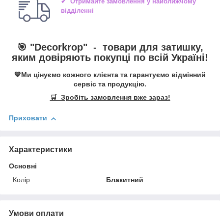
✔ Отримайте замовлення у найближчому
відділенні
🎯 "
Decorkrop
" -
товари для затишку,
яким довіряють покупці по всій Україні!
💙Ми цінуємо кожного клієнта та гарантуємо відмінний
сервіс та продукцію.
🛒 Зробіть замовлення вже зараз!
Приховати
Характеристики
Основні
Колір
Блакитний
Умови оплати