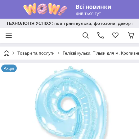
ТЕХНОЛОГІЯ УСПІХУ: повітряні кульки, фотозони, декор на
Товари та послуги
Гелієві кульки. Тільки для м. Кропив
Акція