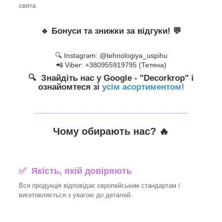
свята
🔹
Бонуси та знижки за відгуки!
💬
🔍 Instagram: @tehnologiya_uspihu
📲 Viber: +380955919795 (Тетяна)
🔍 Знайдіть нас у Google - "Decorkrop" і
ознайомтеся зі
усім асортиментом!
_______________________________
Чому обирають нас? 🔥
✅ Якість, якій довіряють
Вся продукція відповідає європейським стандартам і
виготовляється з увагою до деталей.