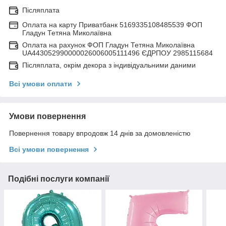
Післяплата
Оплата на карту Приватбанк 5169335108485539 ФОП
Гладун Тетяна Миколаївна
Оплата на рахунок ФОП Гладун Тетяна Миколаївна
UA443052990000026006005111496 ЄДРПОУ 2985115684
Післяплата, окрім декора з індивідуальними даними
Всі умови оплати
Умови повернення
Повернення товару впродовж 14 днів за домовленістю
Всі умови повернення
Подібні послуги компанії