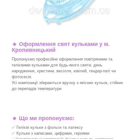
🔹
Оформлення свят кульками у м.
Кропивницький
Пропонуємо професійне оформлення повітряними та
гелієвими кульками для будь-якого свята: день
народження, хрестини, весілля, ювілей, гендер-паті чи
фотосесія.
Усі композиції збираються вручну з якісних кульок, стійких
до перепадів температури
🔹
Що ми пропонуємо:
✅ Гелієві кульки з фольги та латексу
✅ Кульки з написами, цифрами, героями