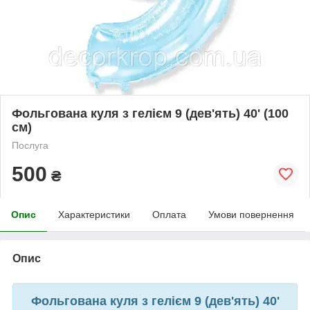
Фольгована куля з гелієм 9 (дев'ять) 40' (100
см)
Послуга
500
₴
Опис
Характеристики
Оплата
Умови повернення
Опис
Фольгована куля з гелієм 9 (дев'ять) 40'