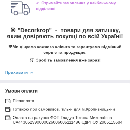
✔ Отримайте замовлення у найближчому
відділенні
🎯 "
Decorkrop
" -
товари для затишку,
яким довіряють покупці по всій Україні!
💙Ми цінуємо кожного клієнта та гарантуємо відмінний
сервіс та продукцію.
🛒 Зробіть замовлення вже зараз!
Приховати
Умови оплати
Післяплата
Готівкою при самовивозі. тільки для м.Кропивницький
Оплата на рахунок ФОП Гладун Тетяна Миколаївна
UA443052990000026006005111496 ЄДРПОУ 2985115684