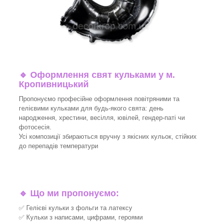
🔹
Оформлення свят кульками у м.
Кропивницький
Пропонуємо професійне оформлення повітряними та
гелієвими кульками для будь-якого свята: день
народження, хрестини, весілля, ювілей, гендер-паті чи
фотосесія.
Усі композиції збираються вручну з якісних кульок, стійких
до перепадів температури
🔹
Що ми пропонуємо:
✅ Гелієві кульки з фольги та латексу
✅ Кульки з написами, цифрами, героями