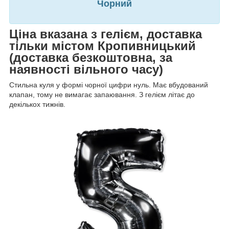
Чорний
Ціна вказана з гелієм, доставка
тільки містом Кропивницький
(доставка безкоштовна, за
наявності вільного часу)
Стильна куля у формі чорної цифри нуль. Має вбудований
клапан, тому не вимагає запаювання. З гелієм літає до
декількох тижнів.