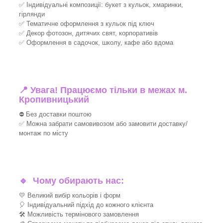
✅ Індивідуальні композиції: букет з кульок, хмаринки,
гірлянди
✅ Тематичне оформлення з кульок під ключ
✅ Декор фотозон, дитячих свят, корпоративів
✅ Оформлення в садочок, школу, кафе або вдома
📍 Увага! Працюємо тільки в межах м.
Кропивницький
⛔ Без доставки поштою
✅ Можна забрати самовивозом або замовити доставку/
монтаж по місту
🔹
Чому обирають нас:
💛 Великий вибір кольорів і форм
🎈 Індивідуальний підхід до кожного клієнта
🛠 Можливість термінового замовлення