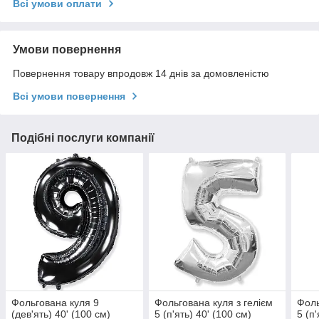
Всі умови оплати
Умови повернення
Повернення товару впродовж 14 днів за домовленістю
Всі умови повернення
Подібні послуги компанії
Фольгована куля 9
Фольгована куля з гелієм
Фоль
(дев'ять) 40' (100 см)
5 (п'ять) 40' (100 см)
5 (п