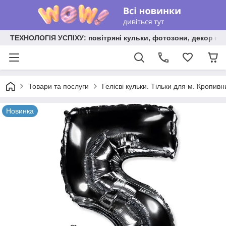
ТЕХНОЛОГІЯ УСПІХУ: повітряні кульки, фотозони, декор на
Товари та послуги
Гелієві кульки. Тільки для м. Кропив
Новинка