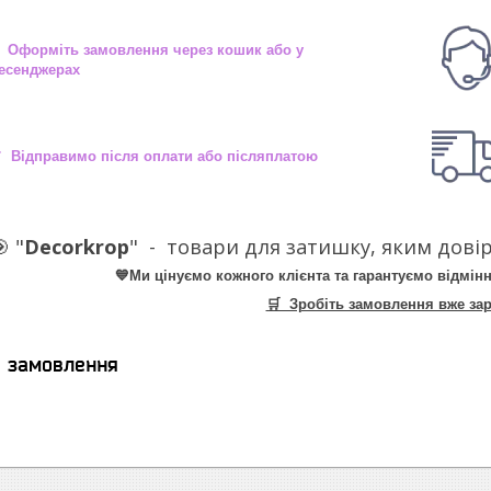
 Оформіть замовлення через кошик або у
есенджерах
 Відправимо після оплати або післяплатою
 "
Decorkrop
" -
товари для затишку, яким довір
💙Ми цінуємо кожного клієнта та гарантуємо відмінн
🛒 Зробіть замовлення вже зар
я замовлення