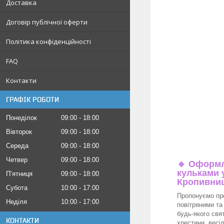
Доставка
Договір публічної оферти
Політика конфіденційності
FAQ
Контакти
ГРАФІК РОБОТИ
Понеділок
09:00
18:00
Вівторок
09:00
18:00
Середа
09:00
18:00
Четвер
09:00
18:00
🔹
Оформл
кульками у
Пʼятниця
09:00
18:00
Кропивни
Субота
10:00
17:00
Пропонуємо пр
Неділя
10:00
17:00
повітряними та
будь-якого свя
КОНТАКТИ
хрестини, весіл