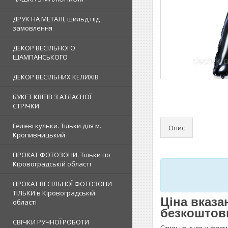
ДРУК НА МЕТАЛІ, шильд під
замовлення
ДЕКОР ВЕСІЛЬНОГО
ШАМПАНСЬКОГО
ДЕКОР ВЕСІЛЬНИХ КЕЛИХІВ
БУКЕТ КВІТІВ З АТЛАСНОЇ
СТРІЧКИ
Гелієві кульки. Тільки для м.
Опис
Кропивницький
ПРОКАТ ФОТОЗОНИ. Тільки по
Кіровоградській області
ПРОКАТ ВЕСІЛЬНОЇ ФОТОЗОНИ
ТІЛЬКИ в Кіровоградській
Ціна вказа
області
безкоштовн
СВІЧКИ РУЧНОЇ РОБОТИ