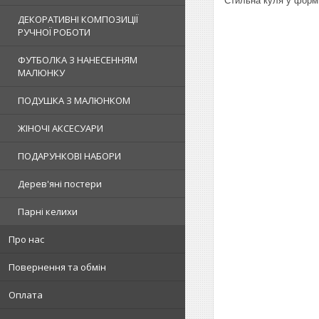
Стильна куля у формі
ДЕКОРАТИВНІ КОМПОЗИЦІЇ
РУЧНОЇ РОБОТИ
ФУТБОЛКА З НАНЕСЕННЯМ
МАЛЮНКУ
ПОДУШКА З МАЛЮНКОМ
ЖІНОЧІ АКСЕСУАРИ
ПОДАРУНКОВІ НАБОРИ
Дерев'яні постери
Парні келихи
Про нас
Повернення та обмін
Оплата