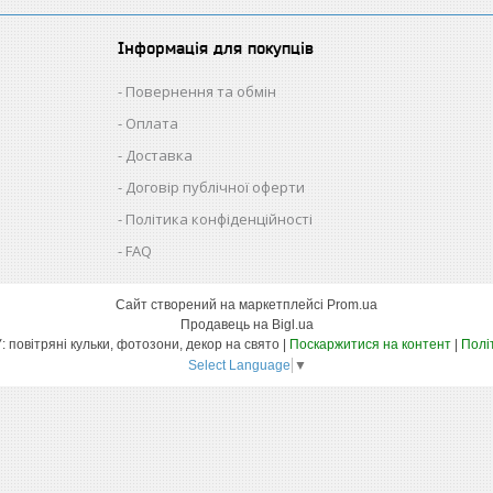
Інформація для покупців
Повернення та обмін
Оплата
Доставка
Договір публічної оферти
Політика конфіденційності
FAQ
Сайт створений на маркетплейсі
Prom.ua
Продавець на Bigl.ua
ТЕХНОЛОГІЯ УСПІХУ: повітряні кульки, фотозони, декор на свято |
Поскаржитися на контент
|
Полі
Select Language
▼