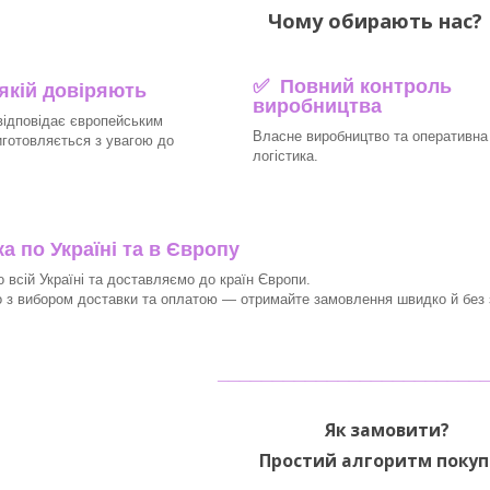
Чому обирають нас? 
✅ Повний контроль
 якій довіряють
виробництва
відповідає європейським
Власне виробництво та оперативна
иготовляється з увагою до
логістика.
 по Україні та в Європу
 всій Україні та доставляємо до країн Європи.
з вибором доставки та оплатою — отримайте замовлення швидко й без з
________________________
Як замовити?
Простий алгоритм покуп