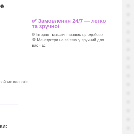
🔥
✅ Замовлення 24/7 — легко
та зручно!
🌐 Інтернет-магазин працює цілодобово
💬 Менеджери на зв’язку у зручний для
вас час
айвих клопотів.
_______
ки: