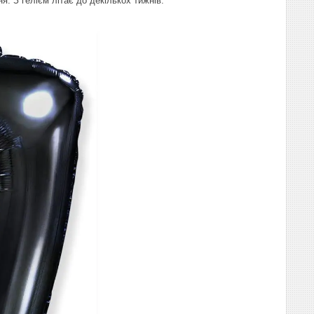
. З гелієм літає до декількох тижнів.