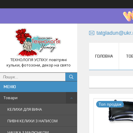
tatgladun@ukr.
ГОЛОВНА
ТО
ТЕХНОЛОГІЯ УСПІХУ: повітряні
кульки, фотозони, декор на свято
Товари
Топ продаж
КЕЛИХИ ДЛЯ ВИНА
ПИВНІ КЕЛИХИ З НАПИСОМ
ЧАШКА З МАЛЮНКОМ