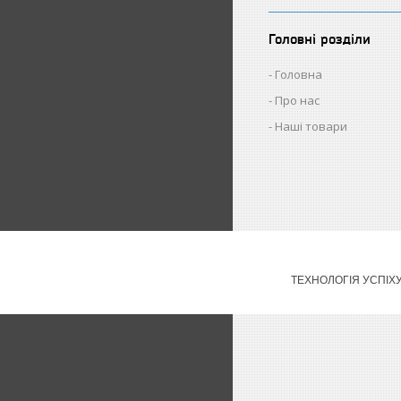
Головні розділи
Головна
Про нас
Наші товари