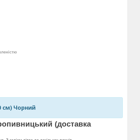
вленістю
00 см) Чорний
 Кропивницький (доставка