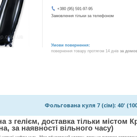
+380 (95) 591-97-95
Замовлення тільки за телефоном
повернення товару протягом 14 днів
за домо
Фольгована куля 7 (сім): 40' (1
на з гелієм, доставка тільки містом
а, за наявності вільного часу)