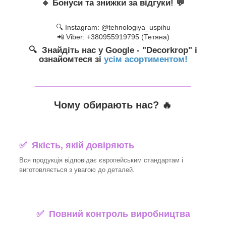
🔹
Бонуси та знижки за відгуки!
💬
🔍 Instagram: @tehnologiya_uspihu
📲 Viber: +380955919795 (Тетяна)
🔍 Знайдіть нас у Google - "Decorkrop" і
ознайомтеся зі
усім асортиментом!
_______________________________
Чому обирають нас? 🔥
✅ Якість, якій довіряють
Вся продукція відповідає європейським стандартам і
виготовляється з увагою до деталей.
✅ Повний контроль виробництва