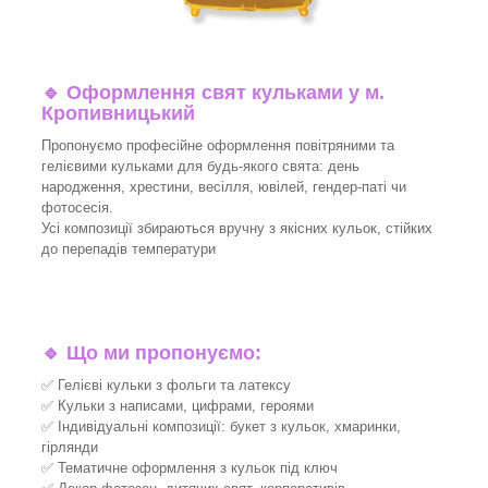
🔹
Оформлення свят кульками у м.
Кропивницький
Пропонуємо професійне оформлення повітряними та
гелієвими кульками для будь-якого свята: день
народження, хрестини, весілля, ювілей, гендер-паті чи
фотосесія.
Усі композиції збираються вручну з якісних кульок, стійких
до перепадів температури
🔹
Що ми пропонуємо:
✅ Гелієві кульки з фольги та латексу
✅ Кульки з написами, цифрами, героями
✅ Індивідуальні композиції: букет з кульок, хмаринки,
гірлянди
✅ Тематичне оформлення з кульок під ключ