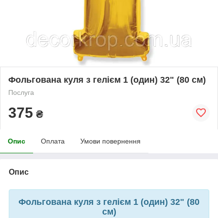
Фольгована куля з гелієм 1 (один) 32" (80 см)
Послуга
375
₴
Опис
Оплата
Умови повернення
Опис
Фольгована куля з гелієм 1 (один) 32" (80
см)