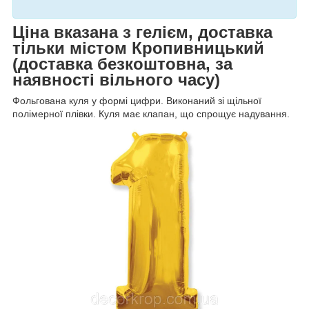
Ціна вказана з гелієм, доставка
тільки містом Кропивницький
(доставка безкоштовна, за
наявності вільного часу)
Фольгована куля у формі цифри. Виконаний зі щільної
полімерної плівки. Куля має клапан, що спрощує надування.