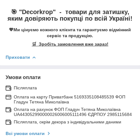
🎯 "
Decorkrop
" -
товари для затишку,
яким довіряють покупці по всій Україні!
💙Ми цінуємо кожного клієнта та гарантуємо відмінний
сервіс та продукцію.
🛒 Зробіть замовлення вже зараз!
Приховати
Умови оплати
Післяплата
Оплата на карту Приватбанк 5169335108485539 ФОП
Гладун Тетяна Миколаївна
Оплата на рахунок ФОП Гладун Тетяна Миколаївна
UA443052990000026006005111496 ЄДРПОУ 2985115684
Післяплата, окрім декора з індивідуальними даними
Всі умови оплати