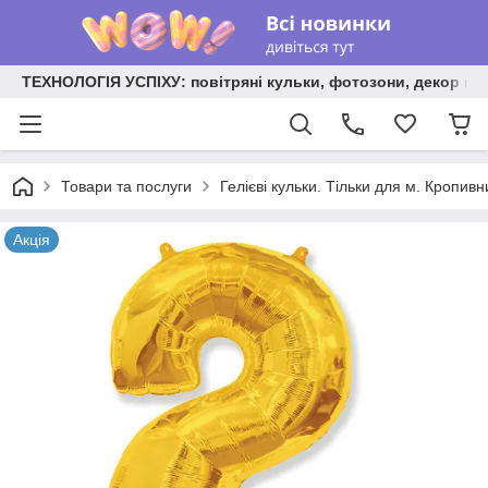
ТЕХНОЛОГІЯ УСПІХУ: повітряні кульки, фотозони, декор на
Товари та послуги
Гелієві кульки. Тільки для м. Кропив
Акція