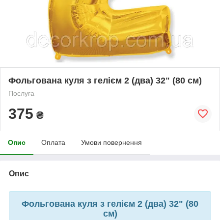
Фольгована куля з гелієм 2 (два) 32" (80 см)
Послуга
375
₴
Опис
Оплата
Умови повернення
Опис
Фольгована куля з гелієм 2 (два) 32" (80
см)