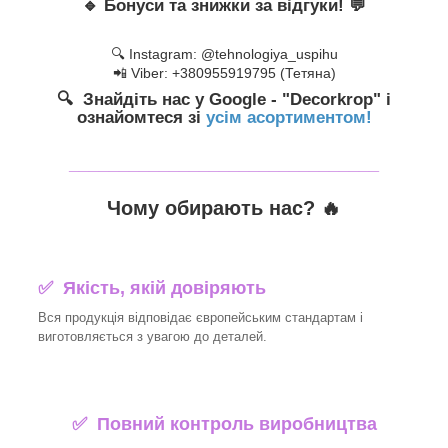
🔹
Бонуси та знижки за відгуки!
💬
🔍 Instagram: @tehnologiya_uspihu
📲 Viber: +380955919795 (Тетяна)
🔍 Знайдіть нас у Google - "Decorkrop" і
ознайомтеся зі
усім асортиментом!
_______________________________
Чому обирають нас? 🔥
✅ Якість, якій довіряють
Вся продукція відповідає європейським стандартам і
виготовляється з увагою до деталей.
✅ Повний контроль виробництва