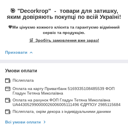
🎯 "
Decorkrop
" -
товари для затишку,
яким довіряють покупці по всій Україні!
💙Ми цінуємо кожного клієнта та гарантуємо відмінний
сервіс та продукцію.
🛒 Зробіть замовлення вже зараз!
Приховати
Умови оплати
Післяплата
Оплата на карту Приватбанк 5169335108485539 ФОП
Гладун Тетяна Миколаївна
Оплата на рахунок ФОП Гладун Тетяна Миколаївна
UA443052990000026006005111496 ЄДРПОУ 2985115684
Післяплата, окрім декора з індивідуальними даними
Всі умови оплати