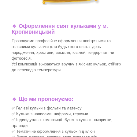
🔹
Оформлення свят кульками у м.
Кропивницький
Пропонуємо професійне оформлення повітряними та
гелієвими кульками для будь-якого свята: день
народження, хрестини, весілля, ювілей, гендер-паті чи
фотосесія.
Усі композиції збираються вручну з якісних кульок, стійких
до перепадів температури
🔹
Що ми пропонуємо:
✅ Гелієві кульки з фольги та латексу
✅ Кульки з написами, цифрами, героями
✅ Індивідуальні композиції: букет з кульок, хмаринки,
гірлянди
✅ Тематичне оформлення з кульок під ключ