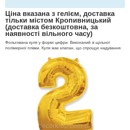
Ціна вказана з гелієм, доставка
тільки містом Кропивницький
(доставка безкоштовна, за
наявності вільного часу)
Фольгована куля у формі цифри. Виконаний зі щільної
полімерної плівки. Куля має клапан, що спрощує надування.