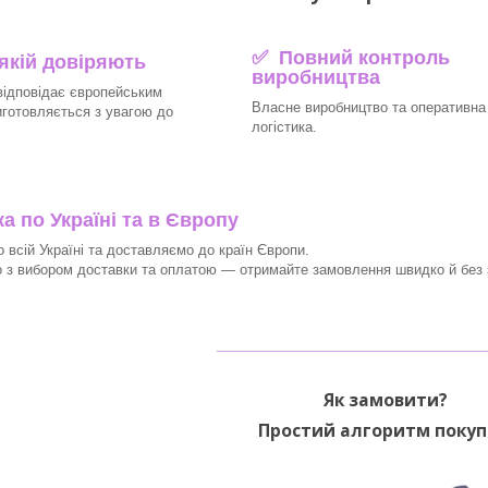
✅ Повний контроль
 якій довіряють
виробництва
відповідає європейським
Власне виробництво та оперативна
иготовляється з увагою до
логістика.
 по Україні та в Європу
 всій Україні та доставляємо до країн Європи.
з вибором доставки та оплатою — отримайте замовлення швидко й без з
________________________
Як замовити?
Простий алгоритм покуп