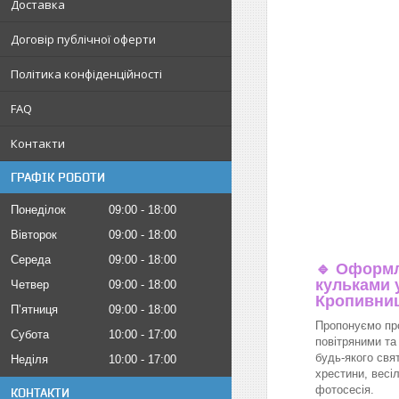
Доставка
Договір публічної оферти
Політика конфіденційності
FAQ
Контакти
ГРАФІК РОБОТИ
Понеділок
09:00
18:00
Вівторок
09:00
18:00
Середа
09:00
18:00
🔹
Оформл
кульками у
Четвер
09:00
18:00
Кропивни
Пʼятниця
09:00
18:00
Пропонуємо пр
Субота
10:00
17:00
повітряними та
будь-якого свя
Неділя
10:00
17:00
хрестини, весіл
фотосесія.
КОНТАКТИ