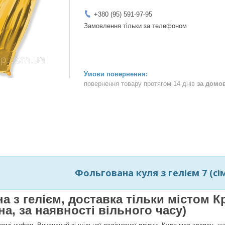
+380 (95) 591-97-95
Замовлення тільки за телефоном
повернення товару протягом 14 днів
за домо
Фольгована куля з гелієм 7 (сім)
на з гелієм, доставка тільки містом
а, за наявності вільного часу)