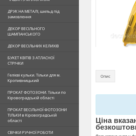
ДРУК НА МЕТАЛІ, шильд під
замовлення
ДЕКОР ВЕСІЛЬНОГО
ШАМПАНСЬКОГО
ДЕКОР ВЕСІЛЬНИХ КЕЛИХІВ
БУКЕТ КВІТІВ З АТЛАСНОЇ
СТРІЧКИ
Гелієві кульки. Тільки для м.
Опис
Кропивницький
ПРОКАТ ФОТОЗОНИ. Тільки по
Кіровоградській області
ПРОКАТ ВЕСІЛЬНОЇ ФОТОЗОНИ
ТІЛЬКИ в Кіровоградській
Ціна вказа
області
безкоштовн
СВІЧКИ РУЧНОЇ РОБОТИ