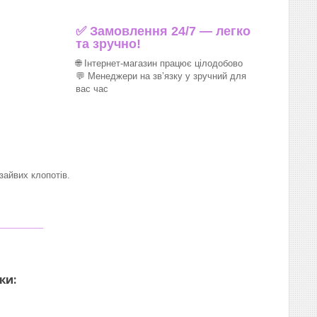
✅ Замовлення 24/7 — легко
та зручно!
🌐 Інтернет-магазин працює цілодобово
💬 Менеджери на зв’язку у зручний для
вас час
айвих клопотів.
_______
ки: