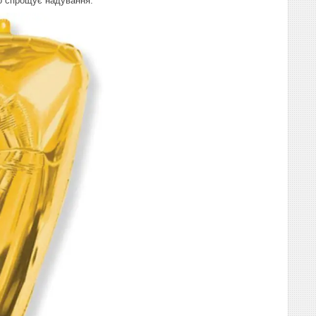
що спрощує надування.