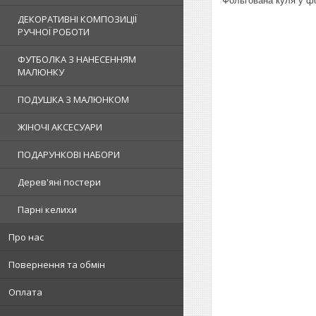
Фольгована куля у фо
ДЕКОРАТИВНІ КОМПОЗИЦІЇ
РУЧНОЇ РОБОТИ
ФУТБОЛКА З НАНЕСЕННЯМ
МАЛЮНКУ
ПОДУШКА З МАЛЮНКОМ
ЖІНОЧІ АКСЕСУАРИ
ПОДАРУНКОВІ НАБОРИ
Дерев'яні постери
Парні келихи
Про нас
Повернення та обмін
Оплата