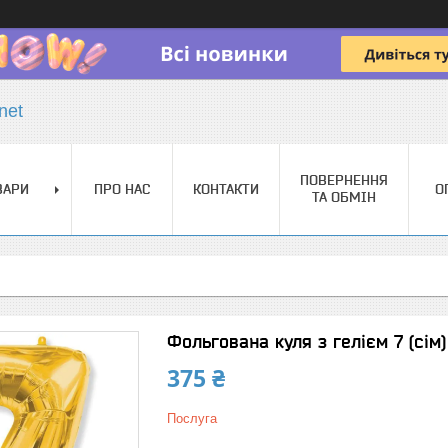
net
ПОВЕРНЕННЯ
ВАРИ
ПРО НАС
КОНТАКТИ
О
ТА ОБМІН
Фольгована куля з гелієм 7 (сім)
375 ₴
Послуга