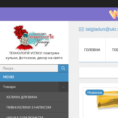
tatgladun@ukr.
ГОЛОВНА
ТО
ТЕХНОЛОГІЯ УСПІХУ: повітряні
кульки, фотозони, декор на свято
Товари
Новинка
КЕЛИХИ ДЛЯ ВИНА
ПИВНІ КЕЛИХИ З НАПИСОМ
ЧАШКА З МАЛЮНКОМ