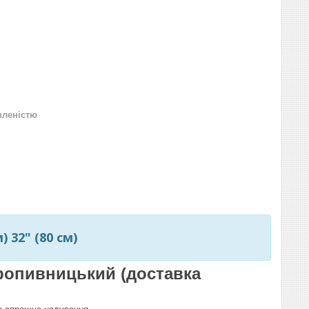
вленістю
 32" (80 см)
 Кропивницький (доставка