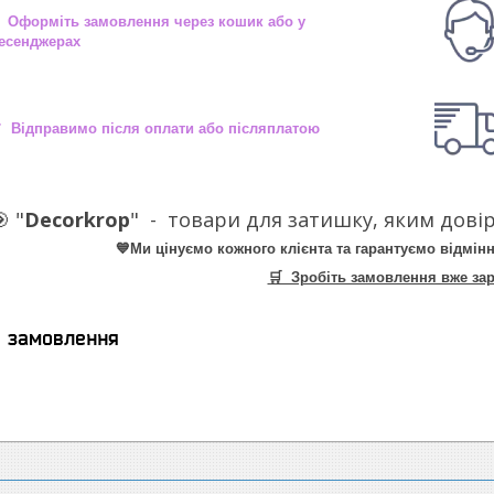
 Оформіть замовлення через кошик або у
есенджерах
 Відправимо після оплати або післяплатою
 "
Decorkrop
" -
товари для затишку, яким довір
💙Ми цінуємо кожного клієнта та гарантуємо відмінн
🛒 Зробіть замовлення вже зар
я замовлення