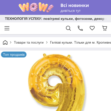
ТЕХНОЛОГІЯ УСПІХУ: повітряні кульки, фотозони, декор на
Товари та послуги
Гелієві кульки. Тільки для м. Кропив
Топ продажів