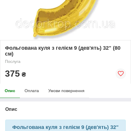
Фольгована куля з гелієм 9 (дев'ять) 32" (80
см)
Послуга
375
₴
Опис
Оплата
Умови повернення
Опис
Фольгована куля з гелієм 9 (дев'ять) 32"