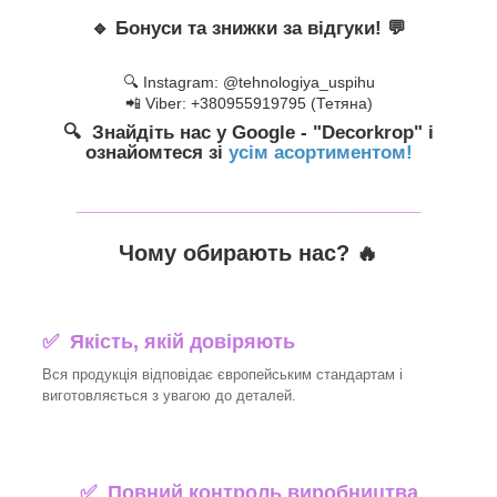
🔹
Бонуси та знижки за відгуки!
💬
🔍 Instagram: @tehnologiya_uspihu
📲 Viber: +380955919795 (Тетяна)
🔍 Знайдіть нас у Google - "Decorkrop" і
ознайомтеся зі
усім асортиментом!
_______________________________
Чому обирають нас? 🔥
✅ Якість, якій довіряють
Вся продукція відповідає європейським стандартам і
виготовляється з увагою до деталей.
✅ Повний контроль виробництва