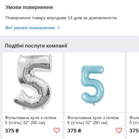
Умови повернення
Повернення товару впродовж 14 днів за домовленістю
Всі умови повернення
Подібні послуги компанії
Фольгована куля з гелієм
Фольгована куля з гелієм
Фоль
5 (п'ять) 32" (80 см)
5 (п'ять) 32" (80 см)
5 (п
375
375
375
₴
₴