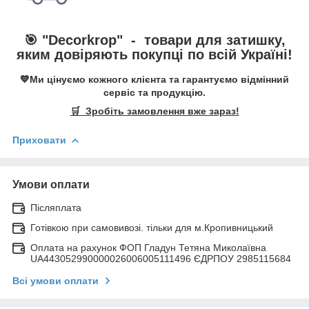
🎯 "
Decorkrop
" -
товари для затишку,
яким довіряють покупці по всій Україні!
💙Ми цінуємо кожного клієнта та гарантуємо відмінний
сервіс та продукцію.
🛒 Зробіть замовлення вже зараз!
Приховати
Умови оплати
Післяплата
Готівкою при самовивозі. тільки для м.Кропивницький
Оплата на рахунок ФОП Гладун Тетяна Миколаївна
UA443052990000026006005111496 ЄДРПОУ 2985115684
Всі умови оплати