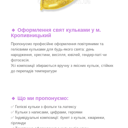
🔹
Оформлення свят кульками у м.
Кропивницький
Пропонуємо професійне оформлення повітряними та
гелієвими кульками для будь-якого свята: день
народження, хрестини, весілля, ювілей, гендер-паті чи
фотосесія.
Усі композиції збираються вручну з якісних кульок, стійких
до перепадів температури
🔹
Що ми пропонуємо:
✅ Гелієві кульки з фольги та латексу
✅ Кульки з написами, цифрами, героями
✅ Індивідуальні композиції: букет з кульок, хмаринки,
гірлянди