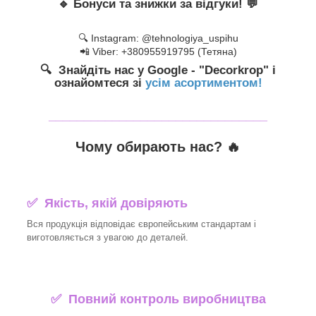
🔹
Бонуси та знижки за відгуки!
💬
🔍 Instagram: @tehnologiya_uspihu
📲 Viber: +380955919795 (Тетяна)
🔍 Знайдіть нас у Google - "Decorkrop" і
ознайомтеся зі
усім асортиментом!
_______________________________
Чому обирають нас? 🔥
✅ Якість, якій довіряють
Вся продукція відповідає європейським стандартам і
виготовляється з увагою до деталей.
✅ Повний контроль виробництва