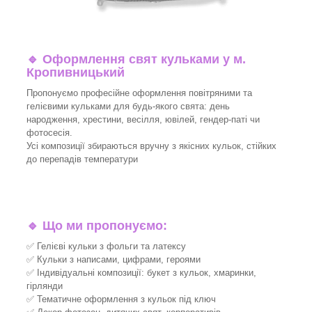
🔹
Оформлення свят кульками у м.
Кропивницький
Пропонуємо професійне оформлення повітряними та
гелієвими кульками для будь-якого свята: день
народження, хрестини, весілля, ювілей, гендер-паті чи
фотосесія.
Усі композиції збираються вручну з якісних кульок, стійких
до перепадів температури
🔹
Що ми пропонуємо:
✅ Гелієві кульки з фольги та латексу
✅ Кульки з написами, цифрами, героями
✅ Індивідуальні композиції: букет з кульок, хмаринки,
гірлянди
✅ Тематичне оформлення з кульок під ключ