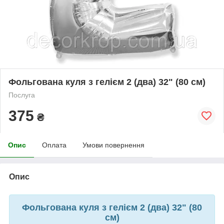
Фольгована куля з гелієм 2 (два) 32" (80 см)
Послуга
375
₴
Опис
Оплата
Умови повернення
Опис
Фольгована куля з гелієм 2 (два) 32" (80
см)