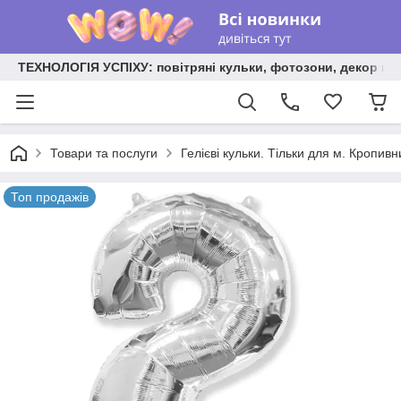
ТЕХНОЛОГІЯ УСПІХУ: повітряні кульки, фотозони, декор на
Товари та послуги
Гелієві кульки. Тільки для м. Кропив
Топ продажів