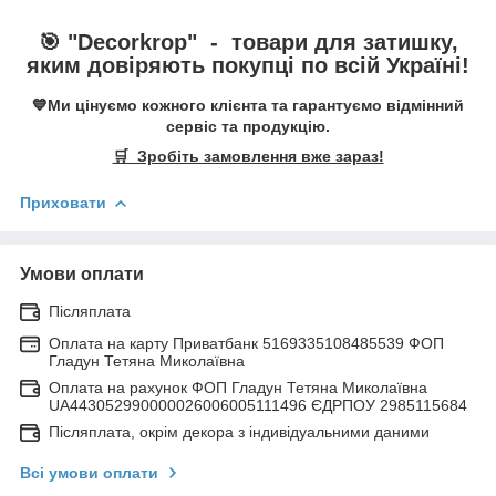
🎯 "
Decorkrop
" -
товари для затишку,
яким довіряють покупці по всій Україні!
💙Ми цінуємо кожного клієнта та гарантуємо відмінний
сервіс та продукцію.
🛒 Зробіть замовлення вже зараз!
Приховати
Умови оплати
Післяплата
Оплата на карту Приватбанк 5169335108485539 ФОП
Гладун Тетяна Миколаївна
Оплата на рахунок ФОП Гладун Тетяна Миколаївна
UA443052990000026006005111496 ЄДРПОУ 2985115684
Післяплата, окрім декора з індивідуальними даними
Всі умови оплати