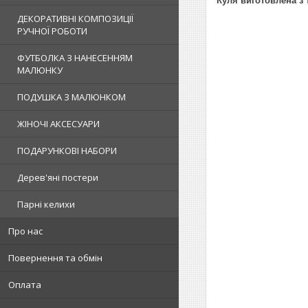
Куля виготовлена з 
ДЕКОРАТИВНІ КОМПОЗИЦІЇ
РУЧНОЇ РОБОТИ
ФУТБОЛКА З НАНЕСЕННЯМ
МАЛЮНКУ
ПОДУШКА З МАЛЮНКОМ
ЖІНОЧІ АКСЕСУАРИ
ПОДАРУНКОВІ НАБОРИ
Дерев'яні постери
Парні келихи
Про нас
Повернення та обмін
Оплата