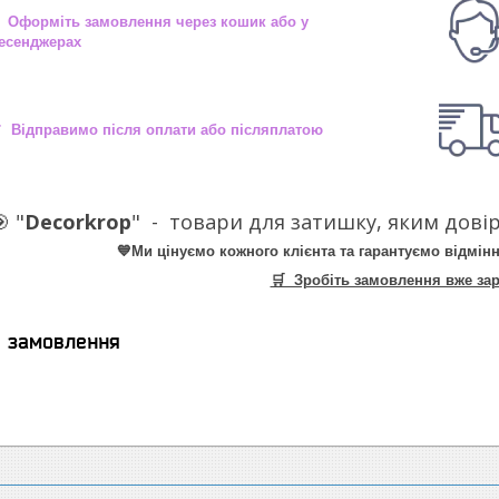
 Оформіть замовлення через кошик або у
есенджерах
 Відправимо після оплати або післяплатою
 "
Decorkrop
" -
товари для затишку, яким довір
💙Ми цінуємо кожного клієнта та гарантуємо відмінн
🛒 Зробіть замовлення вже зар
я замовлення