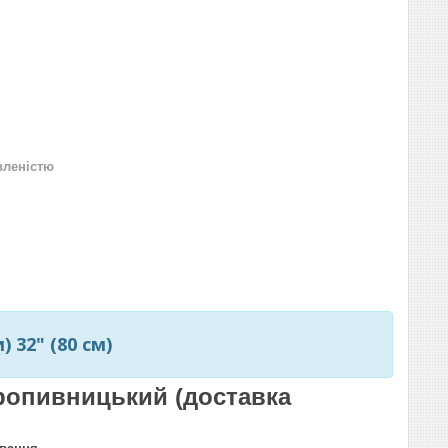
вленістю
 32" (80 см)
 Кропивницький (доставка