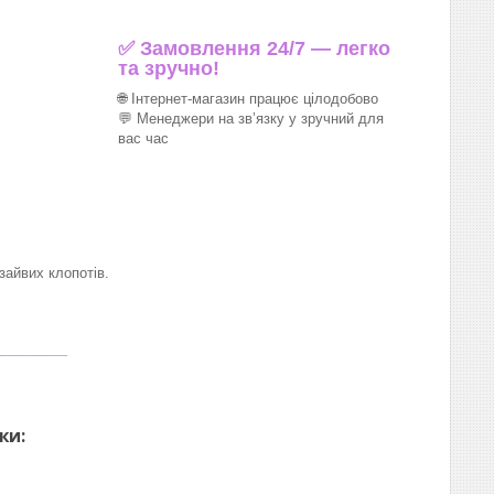
✅ Замовлення 24/7 — легко
та зручно!
🌐 Інтернет-магазин працює цілодобово
💬 Менеджери на зв’язку у зручний для
вас час
айвих клопотів.
_______
ки: