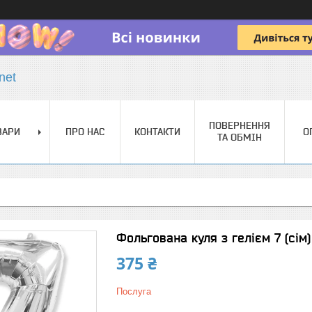
net
ПОВЕРНЕННЯ
ВАРИ
ПРО НАС
КОНТАКТИ
О
ТА ОБМІН
Фольгована куля з гелієм 7 (сім)
375 ₴
Послуга