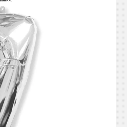
вання.