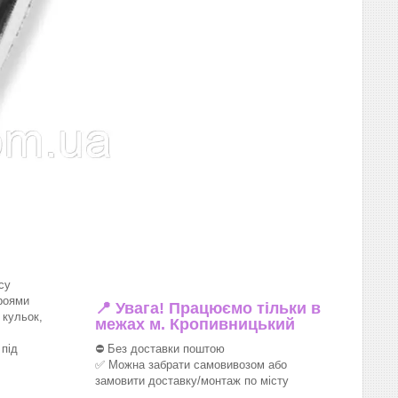
су
роями
📍 Увага! Працюємо тільки в
 кульок,
межах м. Кропивницький
під
⛔ Без доставки поштою
✅ Можна забрати самовивозом або
замовити доставку/монтаж по місту