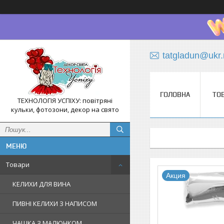
tatgladun@ukr.
ГОЛОВНА
ТО
ТЕХНОЛОГІЯ УСПІХУ: повітряні
кульки, фотозони, декор на свято
Товари
Акция
КЕЛИХИ ДЛЯ ВИНА
ПИВНІ КЕЛИХИ З НАПИСОМ
ЧАШКА З МАЛЮНКОМ