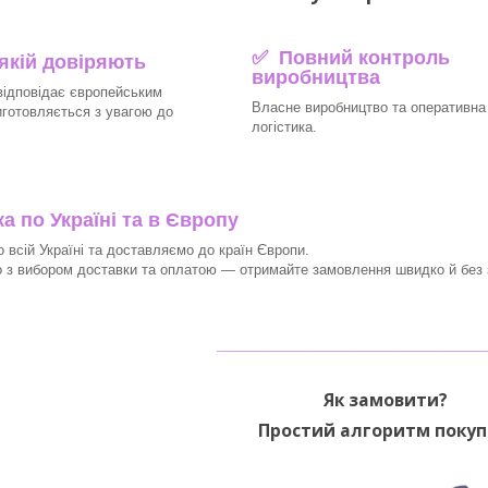
✅ Повний контроль
 якій довіряють
виробництва
відповідає європейським
Власне виробництво та оперативна
иготовляється з увагою до
логістика.
 по Україні та в Європу
 всій Україні та доставляємо до країн Європи.
з вибором доставки та оплатою — отримайте замовлення швидко й без з
________________________
Як замовити?
Простий алгоритм покуп