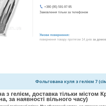
+380 (95) 591-97-95
Замовлення тільки за телефоном
повернення товару протягом 14 днів
за домо
Фольгована куля з гелієм 7 (сім)
на з гелієм, доставка тільки містом
а, за наявності вільного часу)