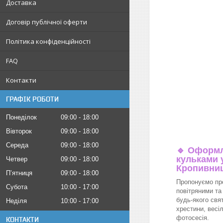
Доставка
Договір публічної оферти
Політика конфіденційності
FAQ
Контакти
ГРАФІК РОБОТИ
Понеділок
09:00
18:00
Вівторок
09:00
18:00
Середа
09:00
18:00
🔹
Оформл
кульками у
Четвер
09:00
18:00
Кропивни
Пʼятниця
09:00
18:00
Пропонуємо пр
Субота
10:00
17:00
повітряними та
будь-якого свя
Неділя
10:00
17:00
хрестини, весіл
фотосесія.
КОНТАКТИ