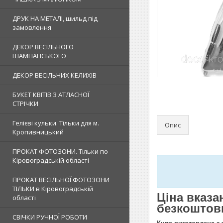
ДРУК НА МЕТАЛІ, шильд під
замовлення
ДЕКОР ВЕСІЛЬНОГО
ШАМПАНСЬКОГО
ДЕКОР ВЕСІЛЬНИХ КЕЛИХІВ
БУКЕТ КВІТІВ З АТЛАСНОЇ
СТРІЧКИ
Гелієві кульки. Тільки для м.
Опис
Кропивницький
ПРОКАТ ФОТОЗОНИ. Тільки по
Кіровоградській області
ПРОКАТ ВЕСІЛЬНОЇ ФОТОЗОНИ
ТІЛЬКИ в Кіровоградській
Ціна вказа
області
безкоштовн
СВІЧКИ РУЧНОЇ РОБОТИ