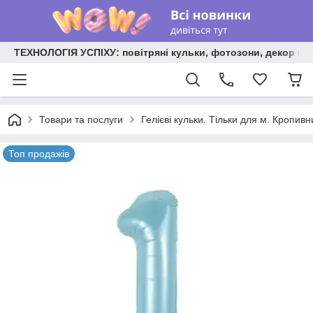
ТЕХНОЛОГІЯ УСПІХУ: повітряні кульки, фотозони, декор на
Товари та послуги
Гелієві кульки. Тільки для м. Кропив
Топ продажів