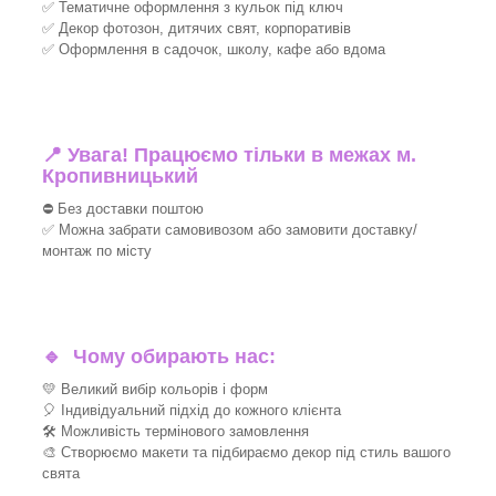
✅ Тематичне оформлення з кульок під ключ
✅ Декор фотозон, дитячих свят, корпоративів
✅ Оформлення в садочок, школу, кафе або вдома
📍 Увага! Працюємо тільки в межах м.
Кропивницький
⛔ Без доставки поштою
✅ Можна забрати самовивозом або замовити доставку/
монтаж по місту
🔹
Чому обирають нас:
💛 Великий вибір кольорів і форм
🎈 Індивідуальний підхід до кожного клієнта
🛠 Можливість термінового замовлення
🎨 Створюємо макети та підбираємо декор під стиль вашого
свята