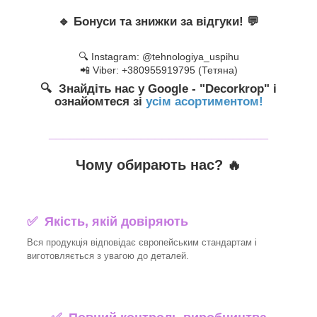
🔹
Бонуси та знижки за відгуки!
💬
🔍 Instagram: @tehnologiya_uspihu
📲 Viber: +380955919795 (Тетяна)
🔍 Знайдіть нас у Google - "Decorkrop" і
ознайомтеся зі
усім асортиментом!
_______________________________
Чому обирають нас? 🔥
✅ Якість, якій довіряють
Вся продукція відповідає європейським стандартам і
виготовляється з увагою до деталей.