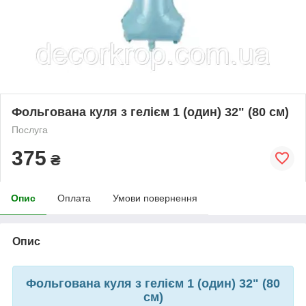
Фольгована куля з гелієм 1 (один) 32" (80 см)
Послуга
375
₴
Опис
Оплата
Умови повернення
Опис
Фольгована куля з гелієм 1 (один) 32" (80
см)