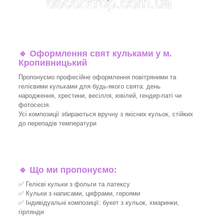
🔹
Оформлення свят кульками у м.
Кропивницький
Пропонуємо професійне оформлення повітряними та
гелієвими кульками для будь-якого свята: день
народження, хрестини, весілля, ювілей, гендер-паті чи
фотосесія.
Усі композиції збираються вручну з якісних кульок, стійких
до перепадів температури
🔹
Що ми пропонуємо:
✅ Гелієві кульки з фольги та латексу
✅ Кульки з написами, цифрами, героями
✅ Індивідуальні композиції: букет з кульок, хмаринки,
гірлянди