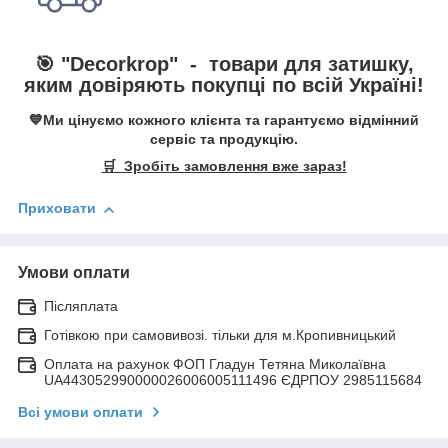
🎯 "
Decorkrop
" -
товари для затишку,
яким довіряють покупці по всій Україні!
💙Ми цінуємо кожного клієнта та гарантуємо відмінний
сервіс та продукцію.
🛒 Зробіть замовлення вже зараз!
Приховати
Умови оплати
Післяплата
Готівкою при самовивозі. тільки для м.Кропивницький
Оплата на рахунок ФОП Гладун Тетяна Миколаївна
UA443052990000026006005111496 ЄДРПОУ 2985115684
Всі умови оплати