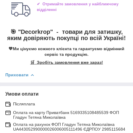
✔ Отримайте замовлення у найближчому
відділенні
🎯 "
Decorkrop
" -
товари для затишку,
яким довіряють покупці по всій Україні!
💙Ми цінуємо кожного клієнта та гарантуємо відмінний
сервіс та продукцію.
🛒 Зробіть замовлення вже зараз!
Приховати
Умови оплати
Післяплата
Оплата на карту Приватбанк 5169335108485539 ФОП
Гладун Тетяна Миколаївна
Оплата на рахунок ФОП Гладун Тетяна Миколаївна
UA443052990000026006005111496 ЄДРПОУ 2985115684