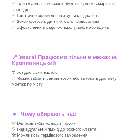
✅ Індивідуальні композиції: букет з кульок, хмаринки,
гірлянди
✅ Тематичне оформлення з кульок під ключ
✅ Декор фотозон, дитячих свят, корпоративів
✅ Оформлення в садочок, школу, кафе або вдома
📍 Увага! Працюємо тільки в межах м.
Кропивницький
⛔ Без доставки поштою
✅ Можна забрати самовивозом або замовити доставку/
монтаж по місту
🔹
Чому обирають нас:
💛 Великий вибір кольорів і форм
🎈 Індивідуальний підхід до кожного клієнта
🛠 Можливість термінового замовлення