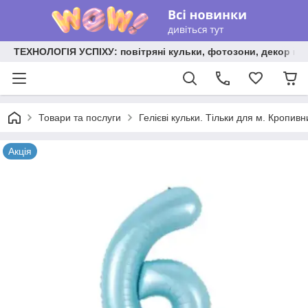
ТЕХНОЛОГІЯ УСПІХУ: повітряні кульки, фотозони, декор на
Товари та послуги
Гелієві кульки. Тільки для м. Кропив
Акція