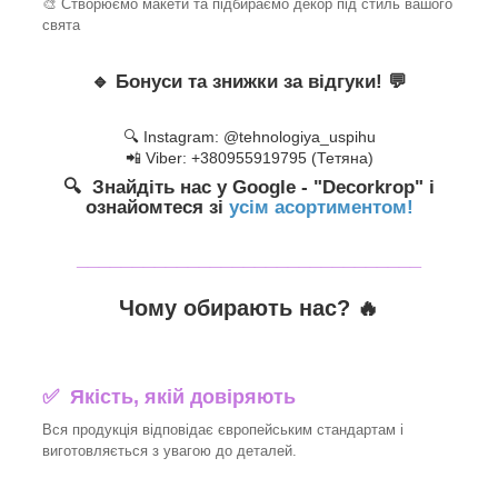
🎨 Створюємо макети та підбираємо декор під стиль вашого
свята
🔹
Бонуси та знижки за відгуки!
💬
🔍 Instagram: @tehnologiya_uspihu
📲 Viber: +380955919795 (Тетяна)
🔍 Знайдіть нас у Google - "Decorkrop" і
ознайомтеся зі
усім асортиментом!
_______________________________
Чому обирають нас? 🔥
✅ Якість, якій довіряють
Вся продукція відповідає європейським стандартам і
виготовляється з увагою до деталей.