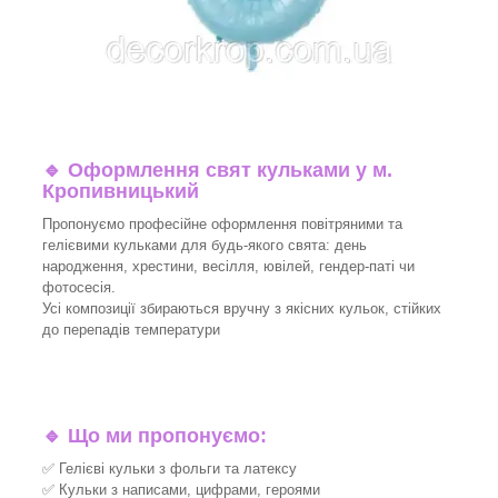
🔹
Оформлення свят кульками у м.
Кропивницький
Пропонуємо професійне оформлення повітряними та
гелієвими кульками для будь-якого свята: день
народження, хрестини, весілля, ювілей, гендер-паті чи
фотосесія.
Усі композиції збираються вручну з якісних кульок, стійких
до перепадів температури
🔹
Що ми пропонуємо:
✅ Гелієві кульки з фольги та латексу
✅ Кульки з написами, цифрами, героями