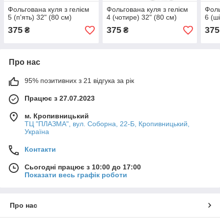
Фольгована куля з гелієм
Фольгована куля з гелієм
Фоль
5 (п'ять) 32" (80 см)
4 (чотире) 32" (80 см)
6 (ш
375
375
375
₴
₴
Про нас
95% позитивних з 21 відгука за рік
Працює з 27.07.2023
м. Кропивницький
ТЦ "ПЛАЗМА", вул. Соборна, 22-Б, Кропивницький,
Україна
Контакти
Сьогодні працює з 10:00 до 17:00
Показати весь графік роботи
Про нас