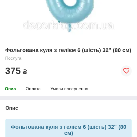
Фольгована куля з гелієм 6 (шість) 32" (80 см)
Послуга
375
₴
Опис
Оплата
Умови повернення
Опис
Фольгована куля з гелієм 6 (шість) 32" (80
см)