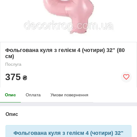
Фольгована куля з гелієм 4 (чотири) 32" (80
см)
Послуга
375
₴
Опис
Оплата
Умови повернення
Опис
Фольгована куля з гелієм 4 (чотири) 32"