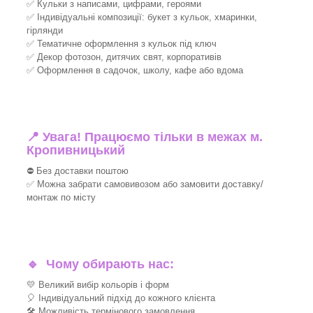
✅ Кульки з написами, цифрами, героями
✅ Індивідуальні композиції: букет з кульок, хмаринки,
гірлянди
✅ Тематичне оформлення з кульок під ключ
✅ Декор фотозон, дитячих свят, корпоративів
✅ Оформлення в садочок, школу, кафе або вдома
📍 Увага! Працюємо тільки в межах м.
Кропивницький
⛔ Без доставки поштою
✅ Можна забрати самовивозом або замовити доставку/
монтаж по місту
🔹
Чому обирають нас:
💛 Великий вибір кольорів і форм
🎈 Індивідуальний підхід до кожного клієнта
🛠 Можливість термінового замовлення