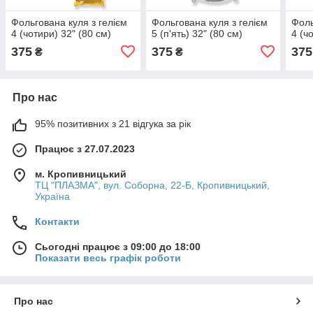
Фольгована куля з гелієм
Фольгована куля з гелієм
Фоль
4 (чотири) 32" (80 см)
5 (п'ять) 32" (80 см)
4 (ч
375
375
375
₴
₴
Про нас
95% позитивних з 21 відгука за рік
Працює з 27.07.2023
м. Кропивницький
ТЦ "ПЛАЗМА", вул. Соборна, 22-Б, Кропивницький,
Україна
Контакти
Сьогодні працює з 09:00 до 18:00
Показати весь графік роботи
Про нас