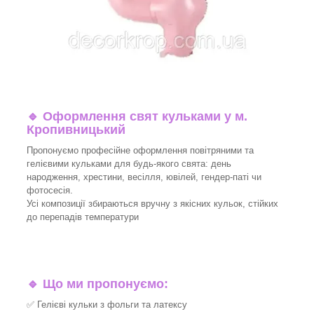
🔹
Оформлення свят кульками у м.
Кропивницький
Пропонуємо професійне оформлення повітряними та
гелієвими кульками для будь-якого свята: день
народження, хрестини, весілля, ювілей, гендер-паті чи
фотосесія.
Усі композиції збираються вручну з якісних кульок, стійких
до перепадів температури
🔹
Що ми пропонуємо:
✅ Гелієві кульки з фольги та латексу