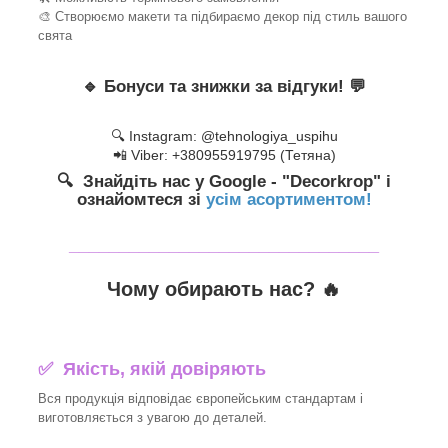
🎨 Створюємо макети та підбираємо декор під стиль вашого
свята
🔹
Бонуси та знижки за відгуки!
💬
🔍 Instagram: @tehnologiya_uspihu
📲 Viber: +380955919795 (Тетяна)
🔍 Знайдіть нас у Google - "Decorkrop" і
ознайомтеся зі
усім асортиментом!
_______________________________
Чому обирають нас? 🔥
✅ Якість, якій довіряють
Вся продукція відповідає європейським стандартам і
виготовляється з увагою до деталей.