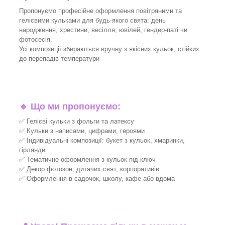
Пропонуємо професійне оформлення повітряними та
гелієвими кульками для будь-якого свята: день
народження, хрестини, весілля, ювілей, гендер-паті чи
фотосесія.
Усі композиції збираються вручну з якісних кульок, стійких
до перепадів температури
🔹
Що ми пропонуємо:
✅ Гелієві кульки з фольги та латексу
✅ Кульки з написами, цифрами, героями
✅ Індивідуальні композиції: букет з кульок, хмаринки,
гірлянди
✅ Тематичне оформлення з кульок під ключ
✅ Декор фотозон, дитячих свят, корпоративів
✅ Оформлення в садочок, школу, кафе або вдома