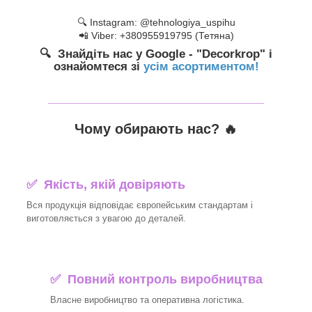
🔍 Instagram: @tehnologiya_uspihu
📲 Viber: +380955919795 (Тетяна)
🔍 Знайдіть нас у Google - "Decorkrop" і
ознайомтеся зі
усім асортиментом!
_______________________________
Чому обирають нас? 🔥
✅ Якість, якій довіряють
Вся продукція відповідає європейським стандартам і
виготовляється з увагою до деталей.
✅ Повний контроль виробництва
Власне виробництво та оперативна логістика.