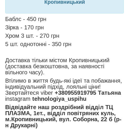
Кропивницький
Баблс - 450 грн
Зірка - 170 грн
Хром 3 шт. - 270 грн
5 шт. однотонні - 350 грн
Доставка тільки містом Кропивницький
(доставка безкоштовна, за наявності
вільного часу).
Втілимо в життя будь-які ідеї та побажання,
індивідуальний підхід, лояльні ціни!
Звертайтеся viber
+380955919795 Татьяна
instagram
tehnologiya_uspihu
Відвідайте наш роздрібний відділ ТЦ
ПЛАЗМА, 1ет., відділ повітряних куль,
м.Кропивницький, вул. Соборна, 22 б (р-
н Друкарні)