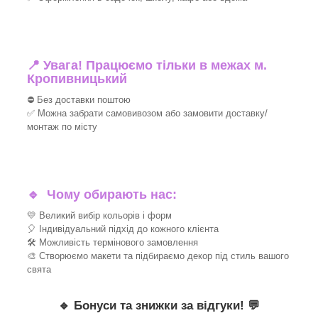
📍 Увага! Працюємо тільки в межах м.
Кропивницький
⛔ Без доставки поштою
✅ Можна забрати самовивозом або замовити доставку/
монтаж по місту
🔹
Чому обирають нас:
💛 Великий вибір кольорів і форм
🎈 Індивідуальний підхід до кожного клієнта
🛠 Можливість термінового замовлення
🎨 Створюємо макети та підбираємо декор під стиль вашого
свята
🔹
Бонуси та знижки за відгуки!
💬