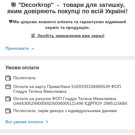
🎯 "
Decorkrop
" -
товари для затишку,
яким довіряють покупці по всій Україні!
💙Ми цінуємо кожного клієнта та гарантуємо відмінний
сервіс та продукцію.
🛒 Зробіть замовлення вже зараз!
Приховати
Умови оплати
Післяплата
Оплата на карту Приватбанк 5169335108485539 ФОП
Гладун Тетяна Миколаївна
Оплата на рахунок ФОП Гладун Тетяна Миколаївна
UA443052990000026006005111496 ЄДРПОУ 2985115684
Післяплата, окрім декора з індивідуальними даними
Всі умови оплати