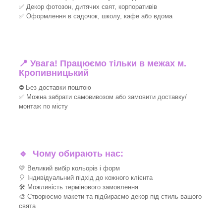
✅ Декор фотозон, дитячих свят, корпоративів
✅ Оформлення в садочок, школу, кафе або вдома
📍 Увага! Працюємо тільки в межах м.
Кропивницький
⛔ Без доставки поштою
✅ Можна забрати самовивозом або замовити доставку/
монтаж по місту
🔹
Чому обирають нас:
💛 Великий вибір кольорів і форм
🎈 Індивідуальний підхід до кожного клієнта
🛠 Можливість термінового замовлення
🎨 Створюємо макети та підбираємо декор під стиль вашого
свята