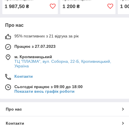
1 987,50
1 200
1 0
₴
₴
Про нас
95% позитивних з 21 відгука за рік
Працює з 27.07.2023
м. Кропивницький
ТЦ "ПЛАЗМА", вул. Соборна, 22-Б, Кропивницький,
Україна
Контакти
Сьогодні працює з 09:00 до 18:00
Показати весь графік роботи
Про нас
Контакти