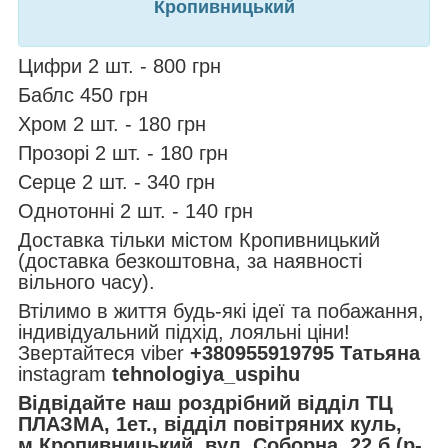
Кропивницький
Цифри 2 шт. - 800 грн
Баблс 450 грн
Хром 2 шт. - 180 грн
Прозорі 2 шт. - 180 грн
Серце 2 шт. - 340 грн
Однотонні 2 шт. - 140 грн
Доставка тільки містом Кропивницький
(доставка безкоштовна, за наявності
вільного часу).
Втілимо в життя будь-які ідеї та побажання,
індивідуальний підхід, лояльні ціни!
Звертайтеся viber
+380955919795 Татьяна
instagram
tehnologiya_uspihu
Відвідайте наш роздрібний відділ ТЦ
ПЛАЗМА, 1ет., відділ повітряних куль,
м.Кропивницький, вул. Соборна, 22 б (р-