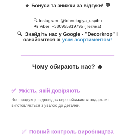
🔹
Бонуси та знижки за відгуки!
💬
🔍 Instagram: @tehnologiya_uspihu
📲 Viber: +380955919795 (Тетяна)
🔍 Знайдіть нас у Google - "Decorkrop" і
ознайомтеся зі
усім асортиментом!
_______________________________
Чому обирають нас? 🔥
✅ Якість, якій довіряють
Вся продукція відповідає європейським стандартам і
виготовляється з увагою до деталей.
✅ Повний контроль виробництва