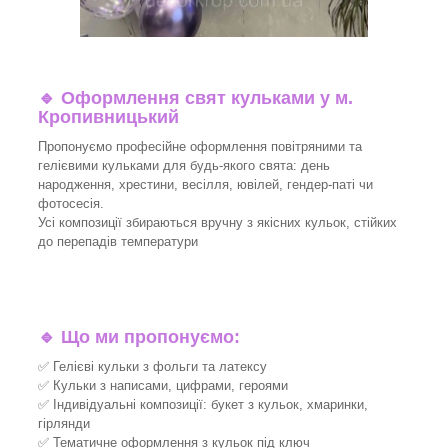
🔹
Оформлення свят кульками у м.
Кропивницький
Пропонуємо професійне оформлення повітряними та
гелієвими кульками для будь-якого свята: день
народження, хрестини, весілля, ювілей, гендер-паті чи
фотосесія.
Усі композиції збираються вручну з якісних кульок, стійких
до перепадів температури
🔹
Що ми пропонуємо:
✅ Гелієві кульки з фольги та латексу
✅ Кульки з написами, цифрами, героями
✅ Індивідуальні композиції: букет з кульок, хмаринки,
гірлянди
✅ Тематичне оформлення з кульок під ключ