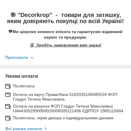
🎯 "
Decorkrop
" -
товари для затишку,
яким довіряють покупці по всій Україні!
💙Ми цінуємо кожного клієнта та гарантуємо відмінний
сервіс та продукцію.
🛒 Зробіть замовлення вже зараз!
Приховати
Умови оплати
Післяплата
Оплата на карту Приватбанк 5169335108485539 ФОП
Гладун Тетяна Миколаївна
Оплата на рахунок ФОП Гладун Тетяна Миколаївна
UA443052990000026006005111496 ЄДРПОУ 2985115684
Післяплата, окрім декора з індивідуальними даними
Всі умови оплати