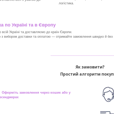
логістика.
 по Україні та в Європу
 всій Україні та доставляємо до країн Європи.
з вибором доставки та оплатою — отримайте замовлення швидко й без з
________________________
Як замовити?
Простий алгоритм покуп
 Оформіть замовлення через кошик або у
есенджерах