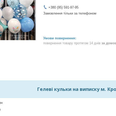
+380 (95) 591-97-95
Замовлення тільки за телефоном
повернення товару протягом 14 днів
за домо
Гелеві кульки на виписку м. К
рн
н