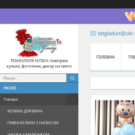
tatgladun@ukr.
ГОЛОВНА
ТО
ТЕХНОЛОГІЯ УСПІХУ: повітряні
кульки, фотозони, декор на свято
Товари
КЕЛИХИ ДЛЯ ВИНА
ПИВНІ КЕЛИХИ З НАПИСОМ
ЧАШКА З МАЛЮНКОМ