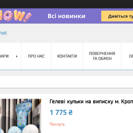
net
ПОВЕРНЕННЯ
ВАРИ
ПРО НАС
КОНТАКТИ
О
ТА ОБМІН
Гелеві кульки на виписку м. Кро
1 775 ₴
Послуга