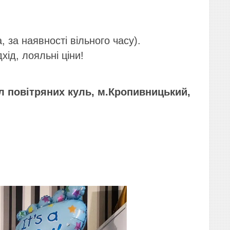
 за наявності вільного часу).
дхід, лояльні ціни!
іл повітряних куль, м.Кропивницький,