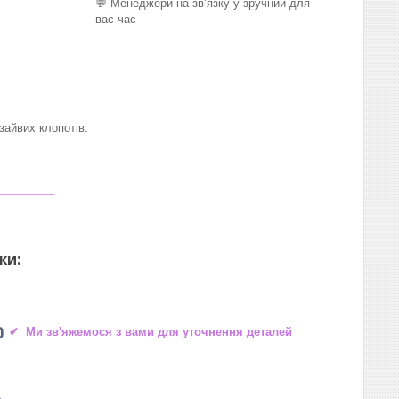
💬 Менеджери на зв’язку у зручний для
вас час
айвих клопотів.
_______
ки:
✔ Ми зв'яжемося з вами для уточнення деталей