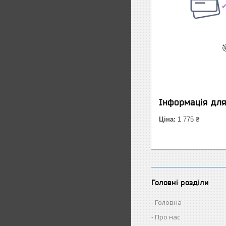
✔

Інформація дл
Ціна:
1 775 ₴
Головні розділи
Головна
Про нас