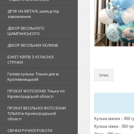
ДРУК НА МЕТАЛІ, шильд під
замовлення
ДЕКОР ВЕСІЛЬНОГО
ШАМПАНСЬКОГО
ДЕКОР ВЕСІЛЬНИХ КЕЛИХІВ
БУКЕТ КВІТІВ З АТЛАСНОЇ
СТРІЧКИ
Гелієві кульки. Тільки для м.
Опис
Кропивницький
ПРОКАТ ФОТОЗОНИ. Тільки по
Кіровоградській області
ПРОКАТ ВЕСІЛЬНОЇ ФОТОЗОНИ
ТІЛЬКИ в Кіровоградській
області
Кулька малюк - 450 г
Кулька ніжка - 350 гр
СВІЧКИ РУЧНОЇ РОБОТИ