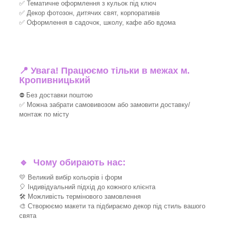
✅ Тематичне оформлення з кульок під ключ
✅ Декор фотозон, дитячих свят, корпоративів
✅ Оформлення в садочок, школу, кафе або вдома
📍 Увага! Працюємо тільки в межах м.
Кропивницький
⛔ Без доставки поштою
✅ Можна забрати самовивозом або замовити доставку/
монтаж по місту
🔹
Чому обирають нас:
💛 Великий вибір кольорів і форм
🎈 Індивідуальний підхід до кожного клієнта
🛠 Можливість термінового замовлення
🎨 Створюємо макети та підбираємо декор під стиль вашого
свята