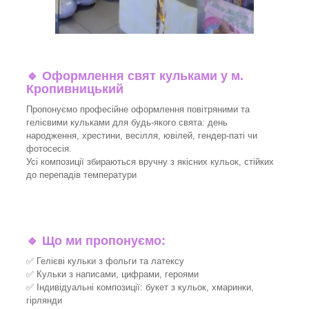
🔹
Оформлення свят кульками у м.
Кропивницький
Пропонуємо професійне оформлення повітряними та
гелієвими кульками для будь-якого свята: день
народження, хрестини, весілля, ювілей, гендер-паті чи
фотосесія.
Усі композиції збираються вручну з якісних кульок, стійких
до перепадів температури
🔹
Що ми пропонуємо:
✅ Гелієві кульки з фольги та латексу
✅ Кульки з написами, цифрами, героями
✅ Індивідуальні композиції: букет з кульок, хмаринки,
гірлянди