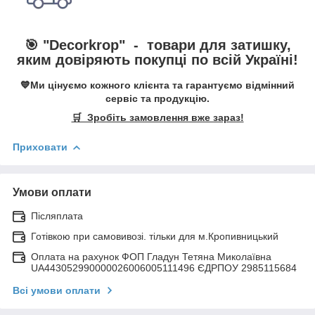
🎯 "
Decorkrop
" -
товари для затишку,
яким довіряють покупці по всій Україні!
💙Ми цінуємо кожного клієнта та гарантуємо відмінний
сервіс та продукцію.
🛒 Зробіть замовлення вже зараз!
Приховати
Умови оплати
Післяплата
Готівкою при самовивозі. тільки для м.Кропивницький
Оплата на рахунок ФОП Гладун Тетяна Миколаївна
UA443052990000026006005111496 ЄДРПОУ 2985115684
Всі умови оплати