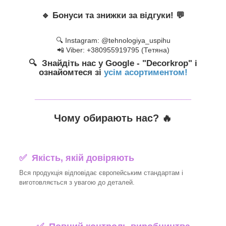
🔹
Бонуси та знижки за відгуки!
💬
🔍 Instagram: @tehnologiya_uspihu
📲 Viber: +380955919795 (Тетяна)
🔍 Знайдіть нас у Google - "Decorkrop" і
ознайомтеся зі
усім асортиментом!
_______________________________
Чому обирають нас? 🔥
✅ Якість, якій довіряють
Вся продукція відповідає європейським стандартам і
виготовляється з увагою до деталей.