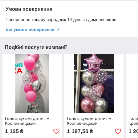
Умови повернення
Повернення товару впродовж 14 днів за домовленістю
Всі умови повернення
Подібні послуги компанії
Гелеві кульки дитячі м.
Гелеві кульки дитячі м.
Геле
Кропивницький
Кропивницький
Кро
1 125
1 187,50
1 2
₴
₴