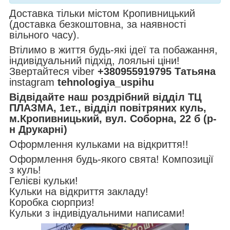
Доставка тільки містом Кропивницький
(доставка безкоштовна, за наявності
вільного часу).
Втілимо в життя будь-які ідеї та побажання,
індивідуальний підхід, лояльні ціни!
Звертайтеся viber
+380955919795 Татьяна
instagram
tehnologiya_uspihu
Відвідайте наш роздрібний відділ ТЦ
ПЛАЗМА, 1ет., відділ повітряних куль,
м.Кропивницький, вул. Соборна, 22 б (р-
н Друкарні)
Оформлення кульками на відкриття!!
Оформлення будь-якого свята! Композиції
з куль!
Гелієві кульки!
Кульки на відкриття закладу!
Коробка сюрприз!
Кульки з індивідуальними написами!