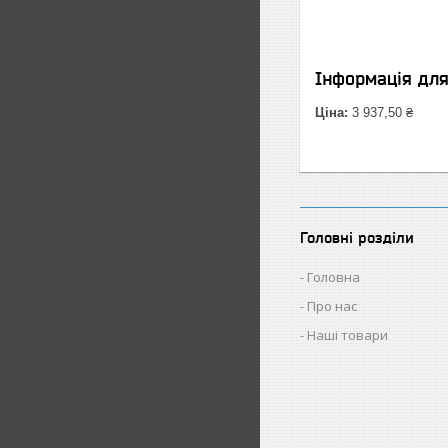
Інформація дл
Ціна:
3 937,50 ₴
Головні розділи
Головна
Про нас
Наші товари