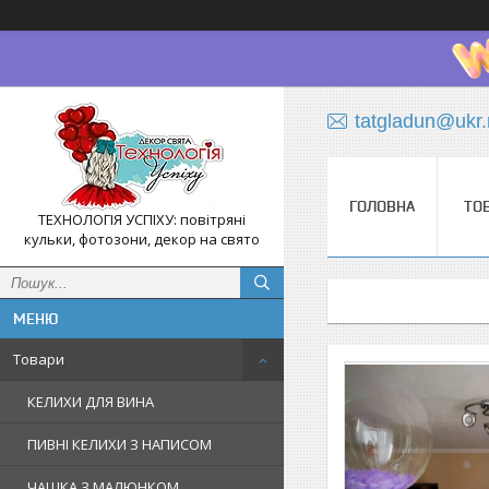
tatgladun@ukr.
ГОЛОВНА
ТО
ТЕХНОЛОГІЯ УСПІХУ: повітряні
кульки, фотозони, декор на свято
Товари
КЕЛИХИ ДЛЯ ВИНА
ПИВНІ КЕЛИХИ З НАПИСОМ
ЧАШКА З МАЛЮНКОМ