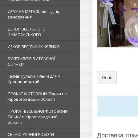
ДРУК НА МЕТАЛІ, шильд під
замовлення
ДЕКОР ВЕСІЛЬНОГО
ШАМПАНСЬКОГО
ДЕКОР ВЕСІЛЬНИХ КЕЛИХІВ
БУКЕТ КВІТІВ З АТЛАСНОЇ
СТРІЧКИ
Гелієві кульки. Тільки для м.
Опис
Кропивницький
ПРОКАТ ФОТОЗОНИ. Тільки по
Кіровоградській області
ПРОКАТ ВЕСІЛЬНОЇ ФОТОЗОНИ
ТІЛЬКИ в Кіровоградській
області
СВІЧКИ РУЧНОЇ РОБОТИ
Доставка тіль