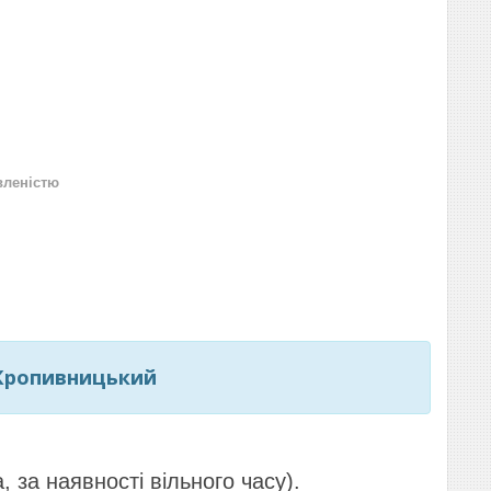
вленістю
 Кропивницький
 за наявності вільного часу).