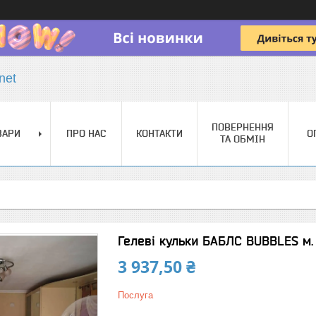
net
ПОВЕРНЕННЯ
ВАРИ
ПРО НАС
КОНТАКТИ
О
ТА ОБМІН
Гелеві кульки БАБЛС BUBBLES м.
3 937,50 ₴
Послуга