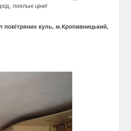
дхід, лояльні ціни!
іл повітряних куль, м.Кропивницький,