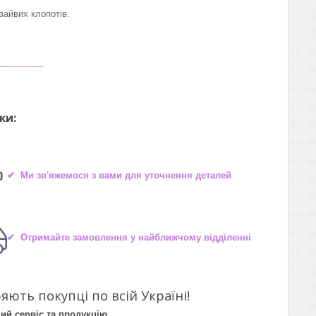
айвих клопотів.
_______
ки:
✔ Ми зв'яжемося з вами для уточнення деталей
✔ Отримайте замовлення у найближчому відділенні
яють покупці по всій Україні!
ий сервіс та продукцію.