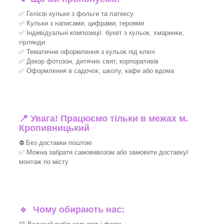
✅ Гелієві кульки з фольги та латексу
✅ Кульки з написами, цифрами, героями
✅ Індивідуальні композиції: букет з кульок, хмаринки,
гірлянди
✅ Тематичне оформлення з кульок під ключ
✅ Декор фотозон, дитячих свят, корпоративів
✅ Оформлення в садочок, школу, кафе або вдома
📍 Увага! Працюємо тільки в межах м.
Кропивницький
⛔ Без доставки поштою
✅ Можна забрати самовивозом або замовити доставку/
монтаж по місту
🔹
Чому обирають нас: