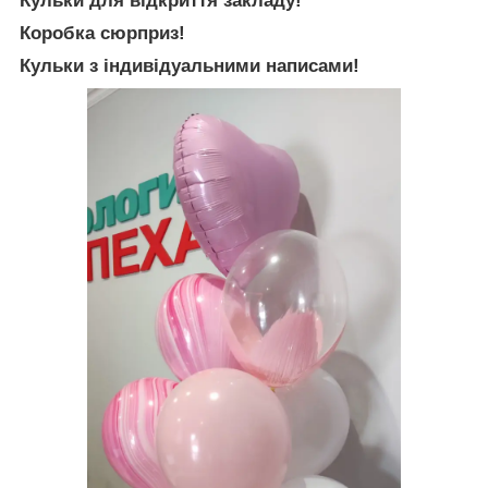
Кульки для відкриття закладу!
Коробка сюрприз!
Кульки з індивідуальними написами!