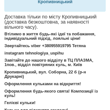
Кропивницький
Доставка тільки по місту Кропивницький
(доставка безкоштовна, за наявності
вільного часу).
Втілимо в життя будь-які ідеї та побажання,
індивідуальний підхід, лояльні ціни!
Звертайтесь
viber +380955919795 Тетяна
instagram tehnologiya_uspihu
Завітайте до нашого відділу в ТЦ ПЛАЗМА,
1пов., відділ повітряних куль, м. Київ
Кропивницький, вул. Соборна, 22 б (р-н
Друкарні)
Оформлення кульками на відкриття!
Оформлення будь-якого свята! Композиції із
куль!
Гелієві кульки!