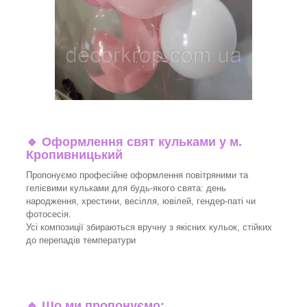
🔹
Оформлення свят кульками у м.
Кропивницький
Пропонуємо професійне оформлення повітряними та
гелієвими кульками для будь-якого свята: день
народження, хрестини, весілля, ювілей, гендер-паті чи
фотосесія.
Усі композиції збираються вручну з якісних кульок, стійких
до перепадів температури
🔹
Що ми пропонуємо: