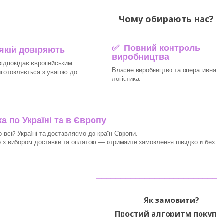
Чому обирають нас? 
✅ Повний контроль
 якій довіряють
виробництва
відповідає європейським
Власне виробництво та оперативна
иготовляється з увагою до
логістика.
 по Україні та в Європу
 всій Україні та доставляємо до країн Європи.
з вибором доставки та оплатою — отримайте замовлення швидко й без з
________________________
Як замовити?
Простий алгоритм покуп