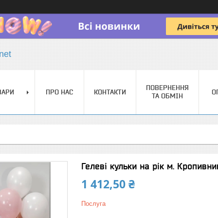
net
ПОВЕРНЕННЯ
ВАРИ
ПРО НАС
КОНТАКТИ
О
ТА ОБМІН
Гелеві кульки на рік м. Кропивн
1 412,50 ₴
Послуга