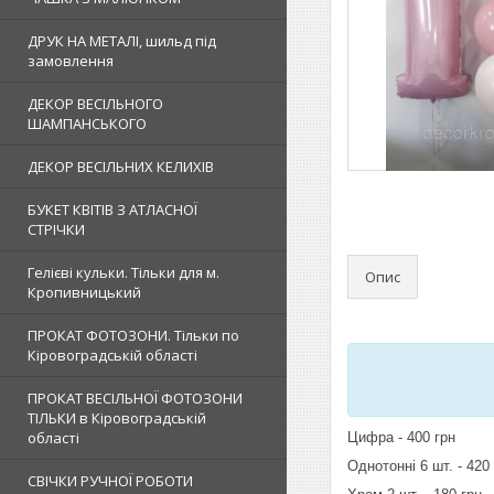
ДРУК НА МЕТАЛІ, шильд під
замовлення
ДЕКОР ВЕСІЛЬНОГО
ШАМПАНСЬКОГО
ДЕКОР ВЕСІЛЬНИХ КЕЛИХІВ
БУКЕТ КВІТІВ З АТЛАСНОЇ
СТРІЧКИ
Гелієві кульки. Тільки для м.
Опис
Кропивницький
ПРОКАТ ФОТОЗОНИ. Тільки по
Кіровоградській області
ПРОКАТ ВЕСІЛЬНОЇ ФОТОЗОНИ
ТІЛЬКИ в Кіровоградській
області
Цифра - 400 грн
Однотонні 6 шт. - 420
СВІЧКИ РУЧНОЇ РОБОТИ