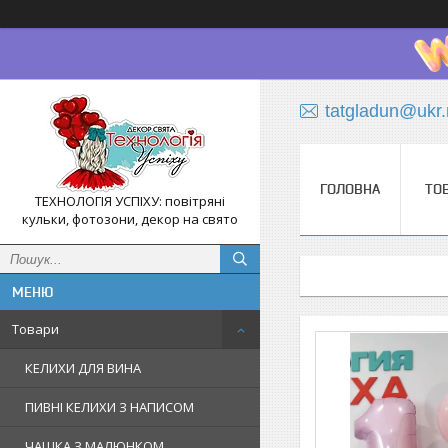
tatgladun@ukr.
ГОЛОВНА
ТО
ТЕХНОЛОГІЯ УСПІХУ: повітряні
кульки, фотозони, декор на свято
Товари
КЕЛИХИ ДЛЯ ВИНА
ПИВНІ КЕЛИХИ З НАПИСОМ
ЧАШКА З МАЛЮНКОМ