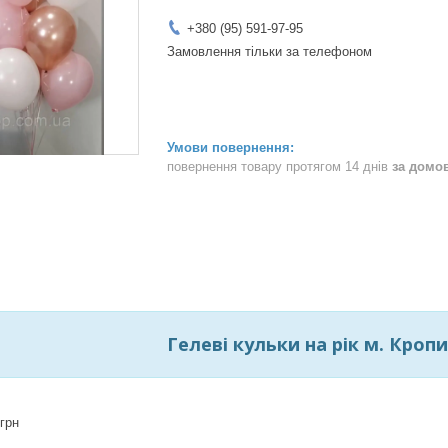
+380 (95) 591-97-95
Замовлення тільки за телефоном
повернення товару протягом 14 днів
за домо
Гелеві кульки на рік м. Кро
 грн