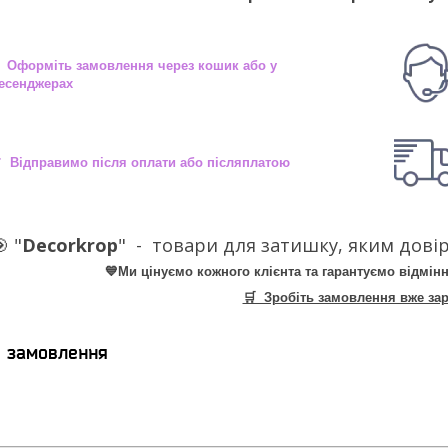
 Оформіть замовлення через кошик або у
есенджерах
 Відправимо після оплати або післяплатою
 "
Decorkrop
" -
товари для затишку, яким довір
💙Ми цінуємо кожного клієнта та гарантуємо відмінн
🛒 Зробіть замовлення вже зар
я замовлення