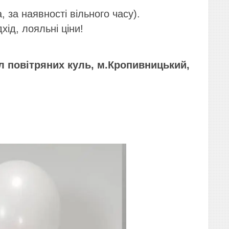
 за наявності вільного часу).
дхід, лояльні ціни!
іл повітряних куль, м.Кропивницький,