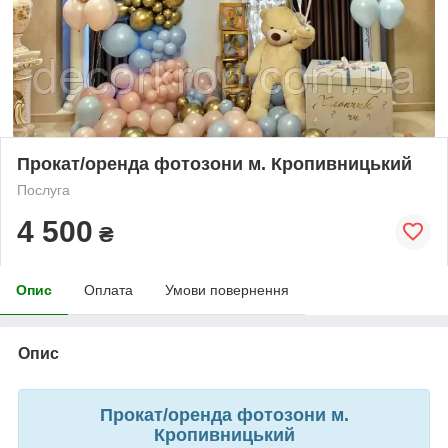
Прокат/оренда фотозони м. Кропивницький
Послуга
4 500
₴
Опис
Оплата
Умови повернення
Опис
Прокат/оренда фотозони м.
Кропивницький