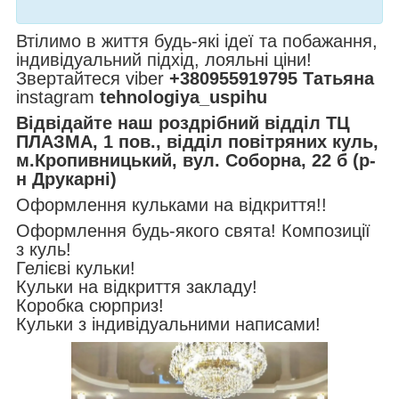
Втілимо в життя будь-які ідеї та побажання,
індивідуальний підхід, лояльні ціни!
Звертайтеся viber
+380955919795 Татьяна
instagram
tehnologiya_uspihu
Відвідайте наш роздрібний відділ ТЦ
ПЛАЗМА, 1 пов., відділ повітряних куль,
м.Кропивницький, вул. Соборна, 22 б (р-
н Друкарні)
Оформлення кульками на відкриття!!
Оформлення будь-якого свята! Композиції
з куль!
Гелієві кульки!
Кульки на відкриття закладу!
Коробка сюрприз!
Кульки з індивідуальними написами!