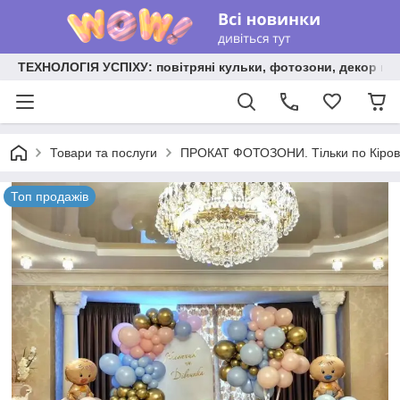
ТЕХНОЛОГІЯ УСПІХУ: повітряні кульки, фотозони, декор на
Товари та послуги
ПРОКАТ ФОТОЗОНИ. Тільки по Кірово
Топ продажів