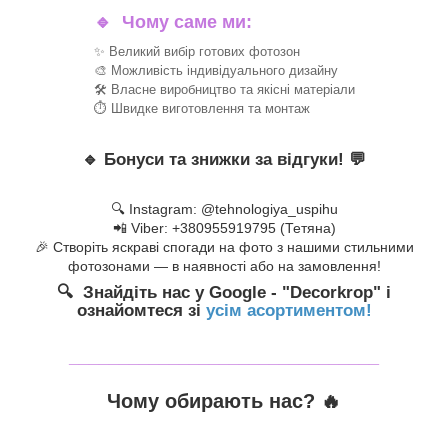
🔹
Чому саме ми:
✨ Великий вибір готових фотозон
🎨 Можливість індивідуального дизайну
🛠 Власне виробництво та якісні матеріали
⏱ Швидке виготовлення та монтаж
🔹
Бонуси та знижки за відгуки!
💬
🔍 Instagram: @tehnologiya_uspihu
📲 Viber: +380955919795 (Тетяна)
🎉 Створіть яскраві спогади на фото з нашими стильними
фотозонами — в наявності або на замовлення!
🔍 Знайдіть нас у Google - "Decorkrop" і
ознайомтеся зі
усім асортиментом!
_______________________________
Чому обирають нас? 🔥