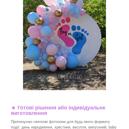
🔹
Готові рішення або індивідуальне
виготовлення
Пропонуємо святкові фотозони для будь-якого формату
події: день народження, хрестини, весілля, випускний, baby