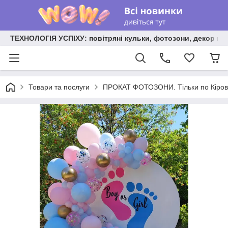
ТЕХНОЛОГІЯ УСПІХУ: повітряні кульки, фотозони, декор на
Товари та послуги
ПРОКАТ ФОТОЗОНИ. Тільки по Кірово