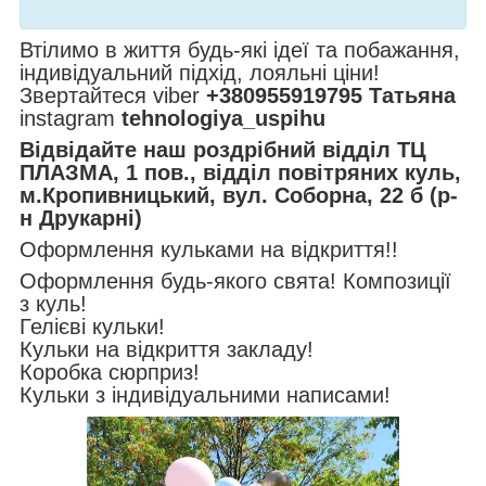
Втілимо в життя будь-які ідеї та побажання,
індивідуальний підхід, лояльні ціни!
Звертайтеся viber
+380955919795 Татьяна
instagram
tehnologiya_uspihu
Відвідайте наш роздрібний відділ ТЦ
ПЛАЗМА, 1 пов., відділ повітряних куль,
м.Кропивницький, вул. Соборна, 22 б (р-
н Друкарні)
Оформлення кульками на відкриття!!
Оформлення будь-якого свята! Композиції
з куль!
Гелієві кульки!
Кульки на відкриття закладу!
Коробка сюрприз!
Кульки з індивідуальними написами!