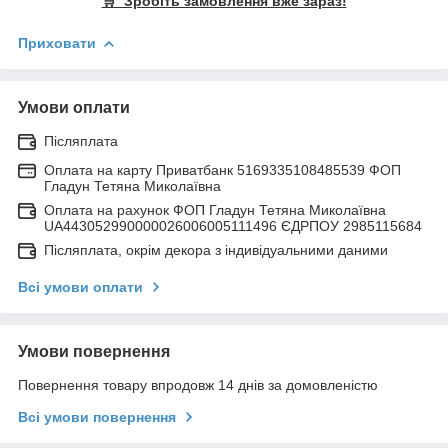
🛒 Зробіть замовлення вже зараз!
Приховати
Умови оплати
Післяплата
Оплата на карту Приватбанк 5169335108485539 ФОП
Гладун Тетяна Миколаївна
Оплата на рахунок ФОП Гладун Тетяна Миколаївна
UA443052990000026006005111496 ЄДРПОУ 2985115684
Післяплата, окрім декора з індивідуальними даними
Всі умови оплати
Умови повернення
Повернення товару впродовж 14 днів за домовленістю
Всі умови повернення