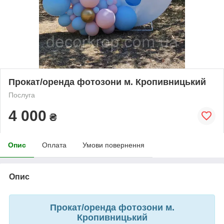
Прокат/оренда фотозони м. Кропивницький
Послуга
4 000
₴
Опис
Оплата
Умови повернення
Опис
Прокат/оренда фотозони м.
Кропивницький