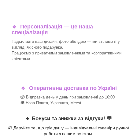
🔹
Персоналізація — це наша
спеціалізація
Надсилайте ваш дизайн, фото або ідею — ми втілимо її у
вигляді якісного подарунка.
Працюємо з приватними замовленнями та корпоративними
клієнтами.
🔹
Оперативна доставка по Україні
📦 Відправка день у день при замовленні до 16:00
🚚 Нова Пошта, Укрпошта, Meest
🔹
Бонуси та знижки за відгуки!
💬
🎁 Даруйте те, що гріє душу — індивідуальні сувеніри ручної
роботи з вашим змістом.