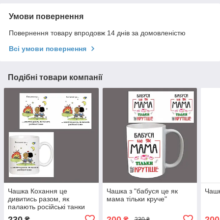
Умови повернення
Повернення товару впродовж 14 днів за домовленістю
Всі умови повернення
Подібні товари компанії
Чашка Кохання це
Чашка з "бабуся це як
Чашк
дивитись разом, як
мама тільки круче"
палають російські танки
230
200
200
₴
₴
230 ₴