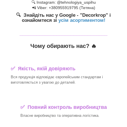
🔍 Instagram: @tehnologiya_uspihu
📲 Viber: +380955919795 (Тетяна)
🔍 Знайдіть нас у Google - "Decorkrop" і
ознайомтеся зі
усім асортиментом!
_______________________________
Чому обирають нас? 🔥
✅ Якість, якій довіряють
Вся продукція відповідає європейським стандартам і
виготовляється з увагою до деталей.
✅ Повний контроль виробництва
Власне виробництво та оперативна логістика.