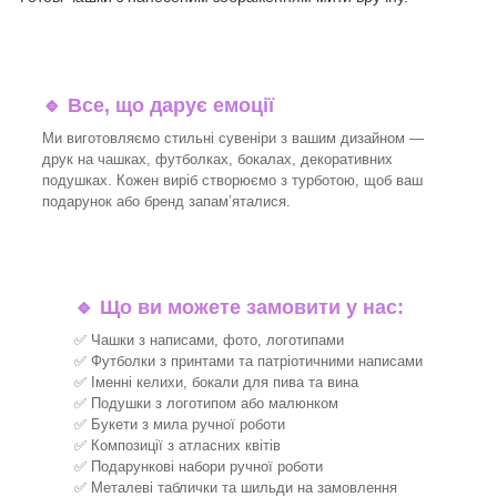
🔹
Все, що дарує емоції
Ми виготовляємо стильні сувеніри з вашим дизайном —
друк на чашках, футболках, бокалах, декоративних
подушках. Кожен виріб створюємо з турботою, щоб ваш
подарунок або бренд запам’яталися.
🔹
Що ви можете замовити у нас:
✅ Чашки з написами, фото, логотипами
✅ Футболки з принтами та патріотичними написами
✅ Іменні келихи, бокали для пива та вина
✅ Подушки з логотипом або малюнком
✅ Букети з мила ручної роботи
✅ Композиції з атласних квітів
✅ Подарункові набори ручної роботи
✅ Металеві таблички та шильди на замовлення