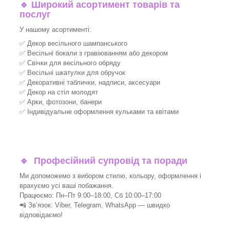
🔹
Широкий асортимент товарів та
послуг
У нашому асортименті:
✅ Декор весільного шампанського
✅ Весільні бокали з гравіюванням або декором
✅ Свічки для весільного обряду
✅ Весільні шкатулки для обручок
✅ Декоративні таблички, надписи, аксесуари
✅ Декор на стіл молодят
✅ Арки, фотозони, банери
✅ Індивідуальне оформлення кульками та квітами
🔹
Професійний супровід та поради
Ми допоможемо з вибором стилю, кольору, оформлення і
врахуємо усі ваші побажання.
Працюємо: Пн–Пт 9:00–18:00, Сб 10:00–17:00
📲 Зв’язок: Viber, Telegram, WhatsApp — швидко
відповідаємо!