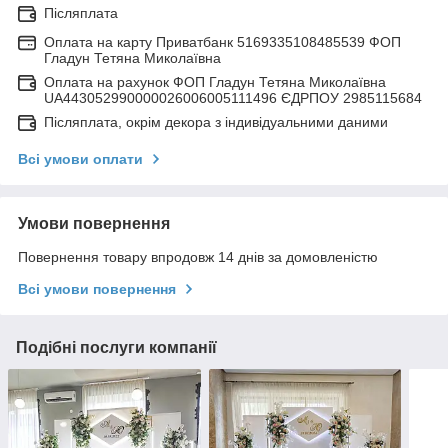
Післяплата
Оплата на карту Приватбанк 5169335108485539 ФОП
Гладун Тетяна Миколаївна
Оплата на рахунок ФОП Гладун Тетяна Миколаївна
UA443052990000026006005111496 ЄДРПОУ 2985115684
Післяплата, окрім декора з індивідуальними даними
Всі умови оплати
Умови повернення
Повернення товару впродовж 14 днів за домовленістю
Всі умови повернення
Подібні послуги компанії