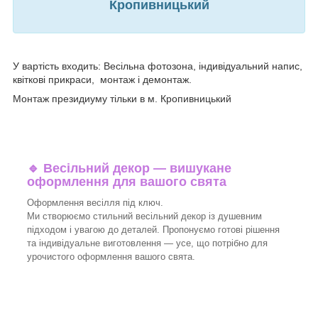
Кропивницький
У вартість входить: Весільна фотозона, індивідуальний напис,
квіткові прикраси, монтаж і демонтаж.
Монтаж президиуму тільки в м. Кропивницький
🔹
Весільний декор — вишукане
оформлення для вашого свята
Оформлення весілля під ключ.
Ми створюємо стильний весільний декор із душевним
підходом і увагою до деталей. Пропонуємо готові рішення
та індивідуальне виготовлення — усе, що потрібно для
урочистого оформлення вашого свята.