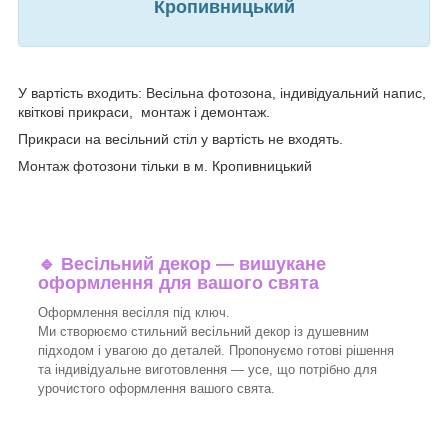
Кропивницький
У вартість входить: Весільна фотозона, індивідуальний напис,
квіткові прикраси, монтаж і демонтаж.
Прикраси на весільний стіл у вартість не входять.
Монтаж фотозони тільки в м. Кропивницький
🔹
Весільний декор — вишукане
оформлення для вашого свята
Оформлення весілля під ключ.
Ми створюємо стильний весільний декор із душевним
підходом і увагою до деталей. Пропонуємо готові рішення
та індивідуальне виготовлення — усе, що потрібно для
урочистого оформлення вашого свята.