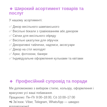
🔹
Широкий асортимент товарів та
послуг
У нашому асортименті:
✅ Декор весільного шампанського
✅ Весільні бокали з гравіюванням або декором
✅ Свічки для весільного обряду
✅ Весільні шкатулки для обручок
✅ Декоративні таблички, надписи, аксесуари
✅ Декор на стіл молодят
✅ Арки, фотозони, банери
✅ Індивідуальне оформлення кульками та квітами
🔹
Професійний супровід та поради
Ми допоможемо з вибором стилю, кольору, оформлення і
врахуємо усі ваші побажання.
Працюємо: Пн–Пт 9:00–18:00, Сб 10:00–17:00
📲 Зв’язок: Viber, Telegram, WhatsApp — швидко
відповідаємо!