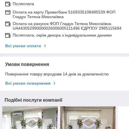
Післяплата
Оплата на карту Приватбанк 5169335108485539 ФОП
Гладун Тетяна Миколаївна
Оплата на рахунок ФОП Гладун Тетяна Миколаївна
UA443052990000026006005111496 ЄДРПОУ 2985115684
Післяплата, окрім декора з індивідуальними даними
Всі умови оплати
Умови повернення
Повернення товару впродовж 14 днів за домовленістю
Всі умови повернення
Подібні послуги компанії