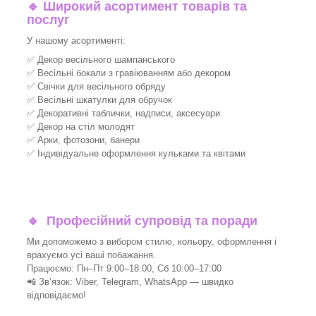
🔹
Широкий асортимент товарів та
послуг
У нашому асортименті:
✅ Декор весільного шампанського
✅ Весільні бокали з гравіюванням або декором
✅ Свічки для весільного обряду
✅ Весільні шкатулки для обручок
✅ Декоративні таблички, надписи, аксесуари
✅ Декор на стіл молодят
✅ Арки, фотозони, банери
✅ Індивідуальне оформлення кульками та квітами
🔹
Професійний супровід та поради
Ми допоможемо з вибором стилю, кольору, оформлення і
врахуємо усі ваші побажання.
Працюємо: Пн–Пт 9:00–18:00, Сб 10:00–17:00
📲 Зв’язок: Viber, Telegram, WhatsApp — швидко
відповідаємо!