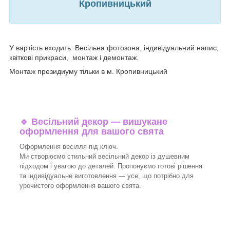
Кропивницький
У вартість входить: Весільна фотозона, індивідуальний напис,
квіткові прикраси, монтаж і демонтаж.
Монтаж президиуму тільки в м. Кропивницький
🔹
Весільний декор — вишукане
оформлення для вашого свята
Оформлення весілля під ключ.
Ми створюємо стильний весільний декор із душевним
підходом і увагою до деталей. Пропонуємо готові рішення
та індивідуальне виготовлення — усе, що потрібно для
урочистого оформлення вашого свята.