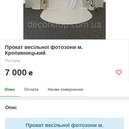
Прокат весільної фотозони м.
Кропивницький
Послуга
7 000
₴
Опис
Оплата
Умови повернення
Опис
Прокат весільної фотозони м.