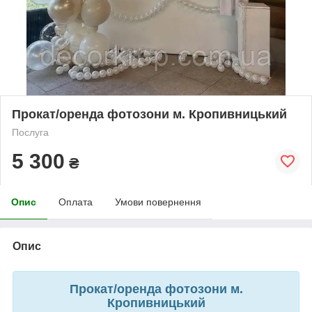
Прокат/оренда фотозони м. Кропивницький
Послуга
5 300
₴
Опис
Оплата
Умови повернення
Опис
Прокат/оренда фотозони м.
Кропивницький