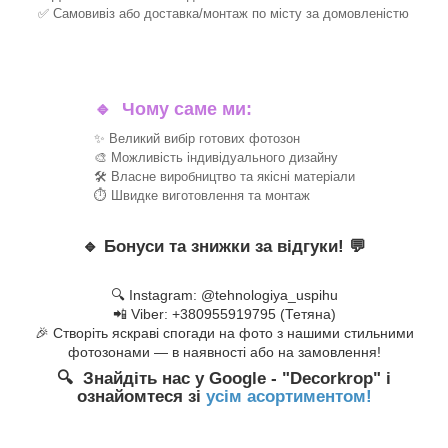
✅ Самовивіз або доставка/монтаж по місту за домовленістю
🔹
Чому саме ми:
✨ Великий вибір готових фотозон
🎨 Можливість індивідуального дизайну
🛠 Власне виробництво та якісні матеріали
⏱ Швидке виготовлення та монтаж
🔹
Бонуси та знижки за відгуки!
💬
🔍 Instagram: @tehnologiya_uspihu
📲 Viber: +380955919795 (Тетяна)
🎉 Створіть яскраві спогади на фото з нашими стильними
фотозонами — в наявності або на замовлення!
🔍 Знайдіть нас у Google - "Decorkrop" і
ознайомтеся зі
усім асортиментом!
_______________________________