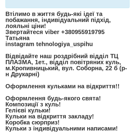
Втілимо в життя будь-які ідеї та
побажання, індивідуальний підхід,
лояльні ціни!
Звертайтеся viber
+380955919795
Татьяна
instagram
tehnologiya_uspihu
Відвідайте наш роздрібний відділ ТЦ
ПЛАЗМА, 1ет., відділ повітряних куль,
м.Кропивницький, вул. Соборна, 22 б (р-
н Друкарні)
Оформлення кульками на відкриття!!
Оформлення будь-якого свята!
Композиції з куль!
Гелієві кульки!
Кульки на відкриття закладу!
Коробка сюрприз!
Кульки з індивідуальними написами!