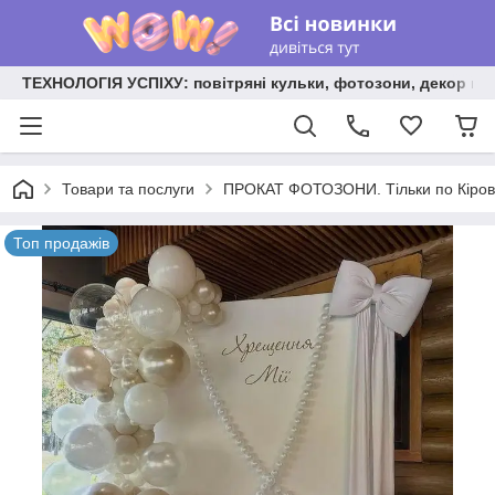
ТЕХНОЛОГІЯ УСПІХУ: повітряні кульки, фотозони, декор на
Товари та послуги
ПРОКАТ ФОТОЗОНИ. Тільки по Кірово
Топ продажів