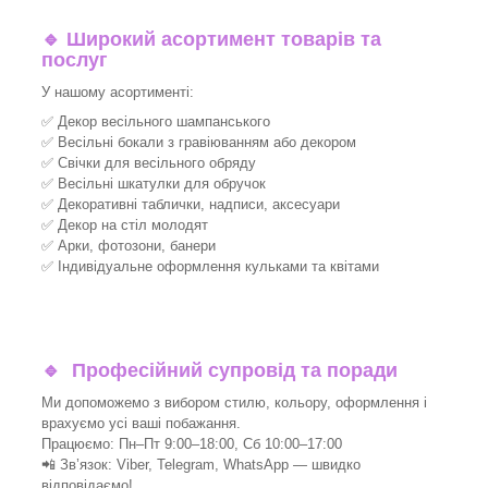
🔹
Широкий асортимент товарів та
послуг
У нашому асортименті:
✅ Декор весільного шампанського
✅ Весільні бокали з гравіюванням або декором
✅ Свічки для весільного обряду
✅ Весільні шкатулки для обручок
✅ Декоративні таблички, надписи, аксесуари
✅ Декор на стіл молодят
✅ Арки, фотозони, банери
✅ Індивідуальне оформлення кульками та квітами
🔹
Професійний супровід та поради
Ми допоможемо з вибором стилю, кольору, оформлення і
врахуємо усі ваші побажання.
Працюємо: Пн–Пт 9:00–18:00, Сб 10:00–17:00
📲 Зв’язок: Viber, Telegram, WhatsApp — швидко
відповідаємо!