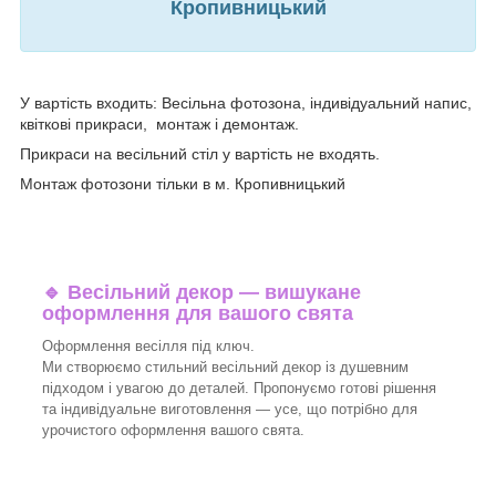
Кропивницький
У вартість входить: Весільна фотозона, індивідуальний напис,
квіткові прикраси, монтаж і демонтаж.
Прикраси на весільний стіл у вартість не входять.
Монтаж фотозони тільки в м. Кропивницький
🔹
Весільний декор — вишукане
оформлення для вашого свята
Оформлення весілля під ключ.
Ми створюємо стильний весільний декор із душевним
підходом і увагою до деталей. Пропонуємо готові рішення
та індивідуальне виготовлення — усе, що потрібно для
урочистого оформлення вашого свята.