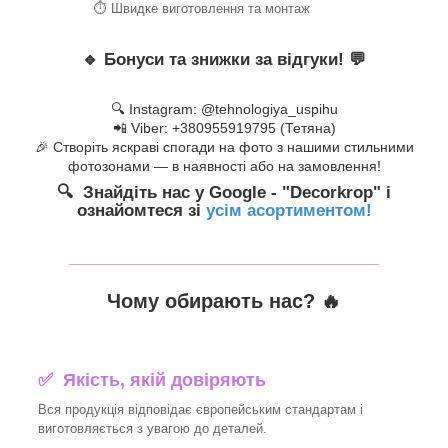
⏱ Швидке виготовлення та монтаж
🔹
Бонуси та знижки за відгуки!
💬
🔍 Instagram: @tehnologiya_uspihu
📲 Viber: +380955919795 (Тетяна)
🎉 Створіть яскраві спогади на фото з нашими стильними
фотозонами — в наявності або на замовлення!
🔍 Знайдіть нас у Google - "Decorkrop" і
ознайомтеся зі
усім асортиментом!
_______________________________
Чому обирають нас? 🔥
✅ Якість, якій довіряють
Вся продукція відповідає європейським стандартам і
виготовляється з увагою до деталей.