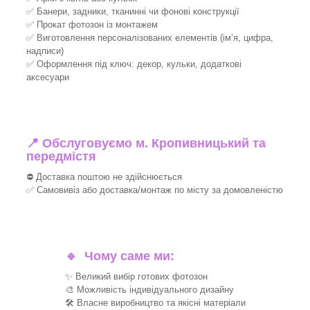
✅ Банери, задники, тканинні чи фонові конструкції
✅ Прокат фотозон із монтажем
✅ Виготовлення персоналізованих елементів (ім’я, цифра,
надписи)
✅ Оформлення під ключ: декор, кульки, додаткові
аксесуари
📍 Обслуговуємо м. Кропивницький та
передмістя
⛔ Доставка поштою не здійснюється
✅ Самовивіз або доставка/монтаж по місту за домовленістю
🔹
Чому саме ми:
✨ Великий вибір готових фотозон
🎨 Можливість індивідуального дизайну
🛠 Власне виробництво та якісні матеріали