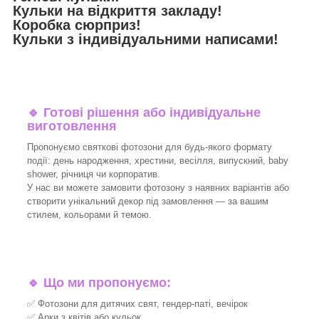
Кульки на відкриття закладу!
Коробка сюрприз!
Кульки з індивідуальними написами!
🔹
Готові рішення або індивідуальне
виготовлення
Пропонуємо святкові фотозони для будь-якого формату
події: день народження, хрестини, весілля, випускний, baby
shower, річниця чи корпоратив.
У нас ви можете замовити фотозону з наявних варіантів або
створити унікальний декор під замовлення — за вашим
стилем, кольорами й темою.
🔹
Що ми пропонуємо:
✅ Фотозони для дитячих свят, гендер-паті, вечірок
✅ Арки з квітів або кульок