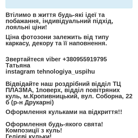
Втілимо в життя будь-які ідеї та
побажання, індивідуальний підхід,
лояльні ціни!
Ціна фотозони залежить від типу
каркасу, декору та її наповнення.
Звертайтеся viber
+380955919795
Татьяна
instagram
tehnologiya_uspihu
Відвідайте наш роздрібний відділ ТЦ
ПЛАЗМА, 1поверх, відділ повітряних
куль, м.Кропивницький, вул. Соборна, 22
б (р-н Друкарні)
Оформлення кульками на відкриття!!
Оформлення будь-якого свята!
Композиції з куль!
Гелієві кульки!