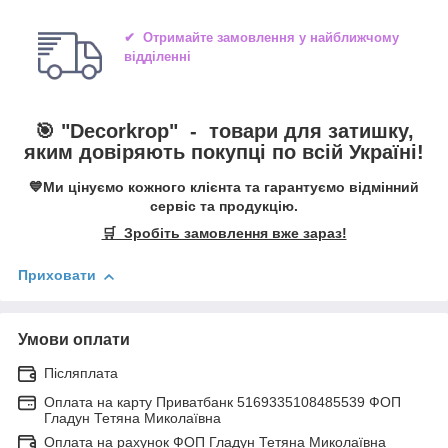
✔ Отримайте замовлення у найближчому
відділенні
🎯 "
Decorkrop
" -
товари для затишку,
яким довіряють покупці по всій Україні!
💙Ми цінуємо кожного клієнта та гарантуємо відмінний
сервіс та продукцію.
🛒 Зробіть замовлення вже зараз!
Приховати
Умови оплати
Післяплата
Оплата на карту Приватбанк 5169335108485539 ФОП
Гладун Тетяна Миколаївна
Оплата на рахунок ФОП Гладун Тетяна Миколаївна