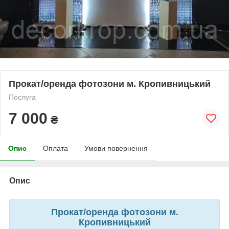
Прокат/оренда фотозони м. Кропивницький
Послуга
7 000
₴
Опис
Оплата
Умови повернення
Опис
Прокат/оренда фотозони м.
Кропивницький